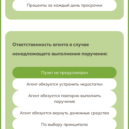
Проценты за каждый день просрочки
Ответственность агента в случае
ненадлежащего выполнения поручения:
Пункт не предусмотрен
Агент обязуется устранить недостатки
Агент обязуется повторно выполнить
поручение
Агент обязуется вернуть денежные средства
По выбору принципала