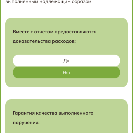
выполненным надлежащим образом.
Вместе с отчетом предоставляются
доказательства расходов:
Да
Нет
Гарантия качества выполненного
поручения: