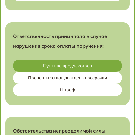
Ответственность принципала в случае
нарушения срока оплаты поручения:
Пункт не предусмотрен
Проценты за каждый день просрочки
Штраф
Обстоятельства непреодолимой силы