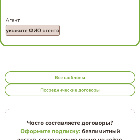
Агент________________________
укажите ФИО агента
Все шаблоны
Посреднические договоры
Часто составляете договоры?
Оформите подписку:
безлимитный
доступ, согласование прямо на сайте,