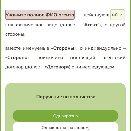
Укажите полное ФИО агента
, действующ
как физическое лицо (далее – "
Агент
"), с другой
стороны,
вместе именуемые «
Стороны
», а индивидуально –
«
Сторона
», заключили настоящий агентский
договор (далее – «
Договор
») о нижеследующем:
Поручение выполняется:
Однократно
Однократно (по этапам)