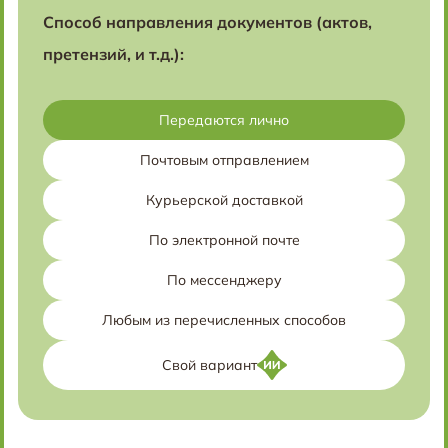
Способ направления документов (актов,
претензий, и т.д.):
Передаются лично
Почтовым отправлением
Курьерской доставкой
По электронной почте
По мессенджеру
Любым из перечисленных способов
Свой вариант