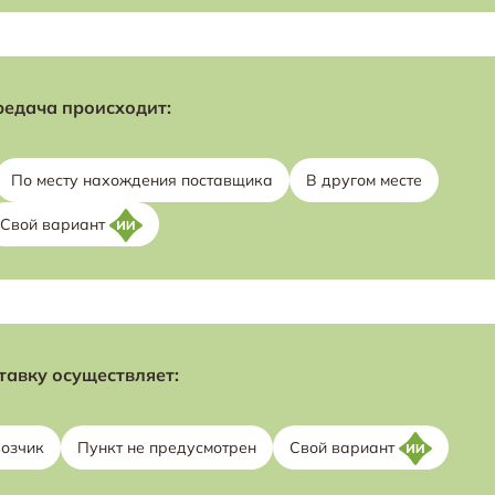
редача происходит:
По месту нахождения поставщика
В другом месте
Свой вариант
тавку осуществляет:
озчик
Пункт не предусмотрен
Свой вариант