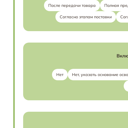
После передачи товара
Полная пре
Согласно этапам поставки
Сог
Вклю
Нет
Нет, указать основание ос