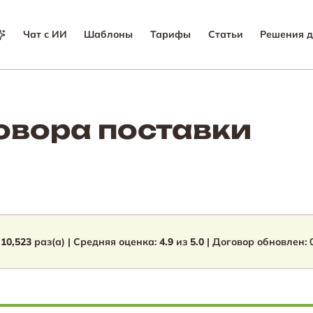
Чат с ИИ
Шаблоны
Тарифы
Статьи
Решения д
овора поставки
:
10,523
раз(а) | Средняя оценка:
4.9
из
5.0
| Договор обновлен: