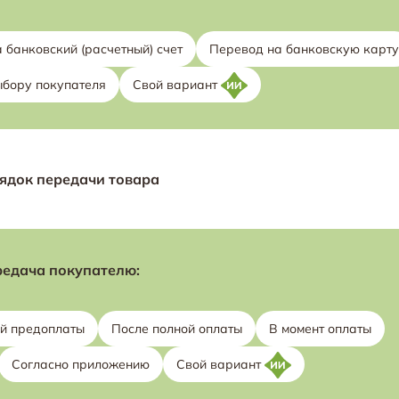
 банковский (расчетный) счет
Перевод на банковскую карту
ыбору покупателя
Свой вариант
ядок передачи товара
едача покупателю:
ой предоплаты
После полной оплаты
В момент оплаты
Согласно приложению
Свой вариант