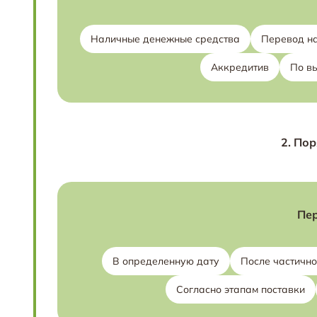
Наличные денежные средства
Перевод на
Аккредитив
По в
2.
Пор
Пер
В определенную дату
После частичн
Согласно этапам поставки