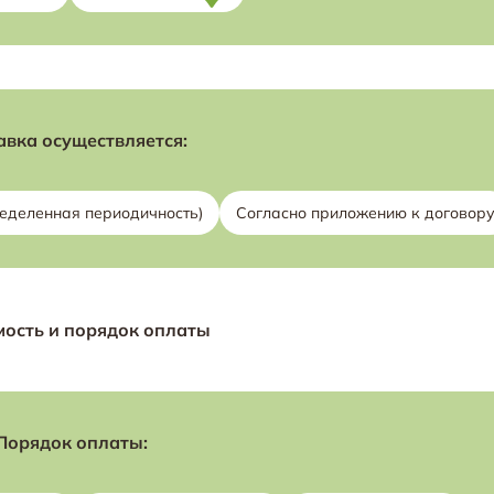
авка осуществляется:
ределенная периодичность)
Согласно приложению к договор
ость и порядок оплаты
Порядок оплаты: