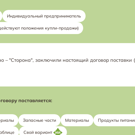
Индивидуальный предприниматель
действуют положения купли-продажи)
о – "Сторона", заключили настоящий договор поставки 
говору поставляется:
ериалы
Запасные части
Материалы
Продукты питани
таблице
Свой вариант