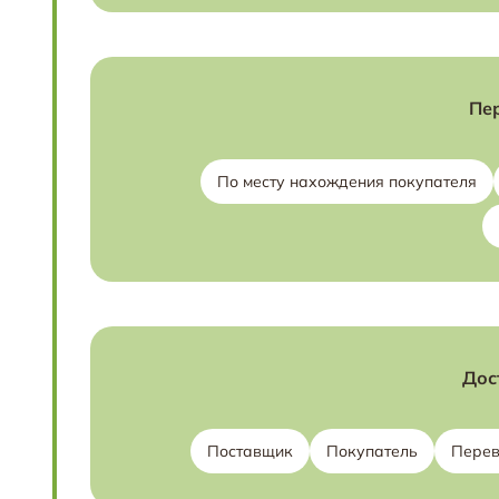
Пе
По месту нахождения покупателя
Дос
Поставщик
Покупатель
Перев