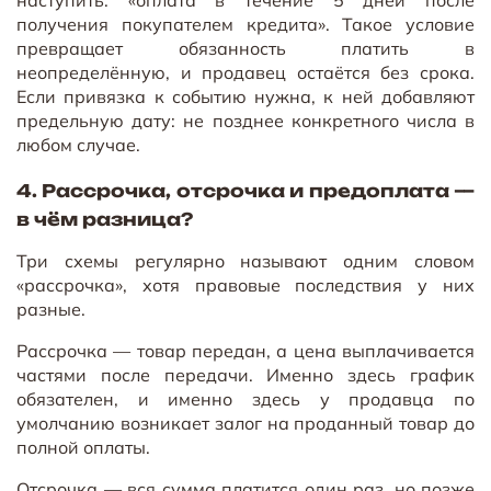
наступить: «оплата в течение 5 дней после
получения покупателем кредита». Такое условие
превращает обязанность платить в
неопределённую, и продавец остаётся без срока.
Если привязка к событию нужна, к ней добавляют
предельную дату: не позднее конкретного числа в
любом случае.
4. Рассрочка, отсрочка и предоплата —
в чём разница?
Три схемы регулярно называют одним словом
«рассрочка», хотя правовые последствия у них
разные.
Рассрочка — товар передан, а цена выплачивается
частями после передачи. Именно здесь график
обязателен, и именно здесь у продавца по
умолчанию возникает залог на проданный товар до
полной оплаты.
Отсрочка — вся сумма платится один раз, но позже