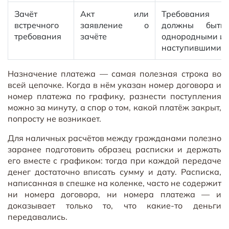
Зачёт
Акт или
Требования
встречного
заявление о
должны быть
требования
зачёте
однородными и
наступившими
Назначение платежа — самая полезная строка во
всей цепочке. Когда в нём указан номер договора и
номер платежа по графику, разнести поступления
можно за минуту, а спор о том, какой платёж закрыт,
попросту не возникает.
Для наличных расчётов между гражданами полезно
заранее подготовить образец расписки и держать
его вместе с графиком: тогда при каждой передаче
денег достаточно вписать сумму и дату. Расписка,
написанная в спешке на коленке, часто не содержит
ни номера договора, ни номера платежа — и
доказывает только то, что какие-то деньги
передавались.