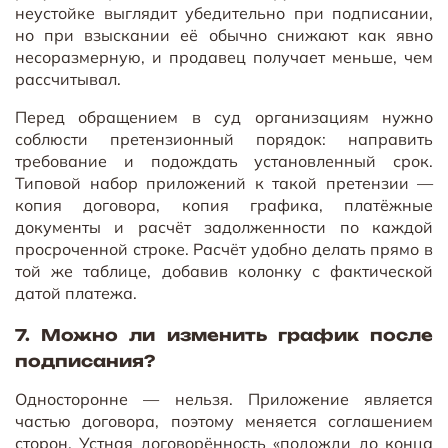
неустойке выглядит убедительно при подписании,
но при взыскании её обычно снижают как явно
несоразмерную, и продавец получает меньше, чем
рассчитывал.
Перед обращением в суд организациям нужно
соблюсти претензионный порядок: направить
требование и подождать установленный срок.
Типовой набор приложений к такой претензии —
копия договора, копия графика, платёжные
документы и расчёт задолженности по каждой
просроченной строке. Расчёт удобно делать прямо в
той же таблице, добавив колонку с фактической
датой платежа.
7. Можно ли изменить график после
подписания?
Односторонне — нельзя. Приложение является
частью договора, поэтому меняется соглашением
сторон. Устная договорённость «подожди до конца