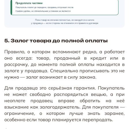
Предоплата частями
Покупатель платит до передачи, продавец отгружает после
График удобен, но обязательным условием не является
Пока товар не оплачен полностью, он находится в залоге
у продавца — если стороны не отменили это правило в договоре
5. Залог товара до полной оплаты
Правило, о котором вспоминают редко, а работает
оно всегда: товар, проданный в кредит или в
рассрочку, до момента полной оплаты находится в
залоге у продавца. Специально прописывать это не
нужно — залог возникает в силу закона.
Для продавца это серьёзная гарантия. Покупатель
не может свободно распорядиться вещью, а при
неоплате продавец вправе обратить на неё
взыскание как залогодержатель. Для покупателя —
ограничение, о котором лучше знать заранее,
особенно если товар планируется перепродать.