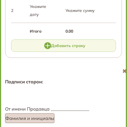
Укажите
2
Укажите сумму
дату
Итого
0.00
Добавить строку
✖
✖
Подписи сторон:
От имени Продавца _________________
Фамилия и инициалы