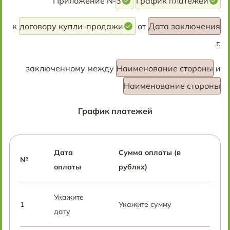
Приложение №
3
График платежей
к
договору купли-продажи
от
Дата заключения
г.
заключенному между
Наименование стороны
и
Наименование стороны
График платежей
Дата
Сумма оплаты (в
№
оплаты
рублях)
Укажите
1
Укажите сумму
дату