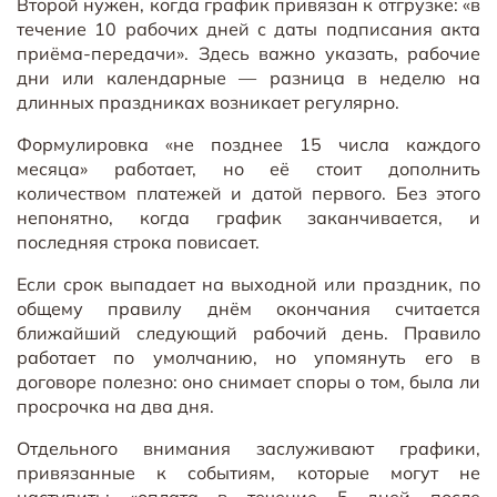
Второй нужен, когда график привязан к отгрузке: «в
течение 10 рабочих дней с даты подписания акта
приёма-передачи». Здесь важно указать, рабочие
дни или календарные — разница в неделю на
длинных праздниках возникает регулярно.
Формулировка «не позднее 15 числа каждого
месяца» работает, но её стоит дополнить
количеством платежей и датой первого. Без этого
непонятно, когда график заканчивается, и
последняя строка повисает.
Если срок выпадает на выходной или праздник, по
общему правилу днём окончания считается
ближайший следующий рабочий день. Правило
работает по умолчанию, но упомянуть его в
договоре полезно: оно снимает споры о том, была ли
просрочка на два дня.
Отдельного внимания заслуживают графики,
привязанные к событиям, которые могут не