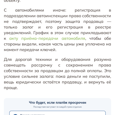
объекту.
С автомобилями иначе: регистрация в
подразделении автоинспекции право собственности
не подтверждает, поэтому защита продавца —
только залог и его регистрация в реестре
уведомлений. График в этом случае прикладывают
к
акту приёма-передачи автомобиля
, чтобы обе
стороны видели, какая часть цены уже уплачена на
момент передачи ключей.
Для дорогой техники и оборудования разумно
совмещать рассрочку с сохранением права
собственности за продавцом до полной оплаты. Это
условие сильнее залога: пока деньги не поступили,
вещь юридически остаётся продавцу, и вернуть её
проще.
Что будет, если платёж просрочен
Последствия наступают по каждой строке отдельно
Проценты за просрочку