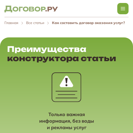
Главная
Все статьи
Как составить договор оказания услуг?
Преимущества
конструктора статьи
Только важная
информация, без воды
и рекламы услуг