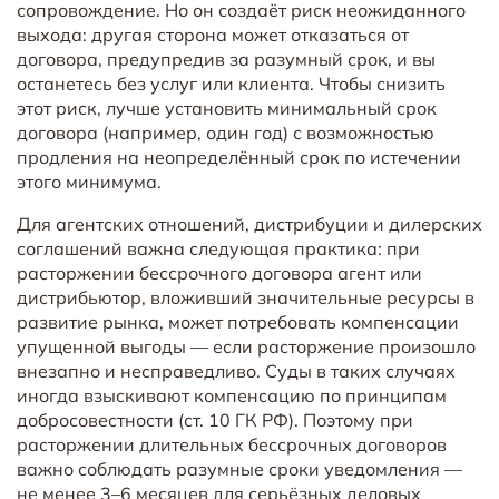
сопровождение. Но он создаёт риск неожиданного
выхода: другая сторона может отказаться от
договора, предупредив за разумный срок, и вы
останетесь без услуг или клиента. Чтобы снизить
этот риск, лучше установить минимальный срок
договора (например, один год) с возможностью
продления на неопределённый срок по истечении
этого минимума.
Для агентских отношений, дистрибуции и дилерских
соглашений важна следующая практика: при
расторжении бессрочного договора агент или
дистрибьютор, вложивший значительные ресурсы в
развитие рынка, может потребовать компенсации
упущенной выгоды — если расторжение произошло
внезапно и несправедливо. Суды в таких случаях
иногда взыскивают компенсацию по принципам
добросовестности (ст. 10 ГК РФ). Поэтому при
расторжении длительных бессрочных договоров
важно соблюдать разумные сроки уведомления —
не менее 3–6 месяцев для серьёзных деловых