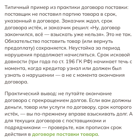
Типичный пример из практики договора поставки:
поставщик не поставил партию товара в срок,
указанный в договоре. Заказчик ждал, срок
договора истёк, и заказчик решил: «Ну, договор
закончился, всё — взыскать уже нельзя». Это не так.
Обязательство поставить товар (или вернуть
предоплату) сохраняется. Неустойка за период
нарушения продолжает начисляться. Срок исковой
давности (три года по ст. 196 ГК РФ) начинает течь с
момента, когда кредитор узнал или должен был
узнать о нарушении — а не с момента окончания
договора.
Практический вывод: не путайте окончание
договора с прекращением долгов. Если вам должны
деньги, товар или услуги по договору, срок которого
истёк, — вы по-прежнему вправе взыскивать долг. А
для текущих договоров с поставщиками и
подрядчиками — проверьте, как прописан срок
действия в
договоре поставки товара
.