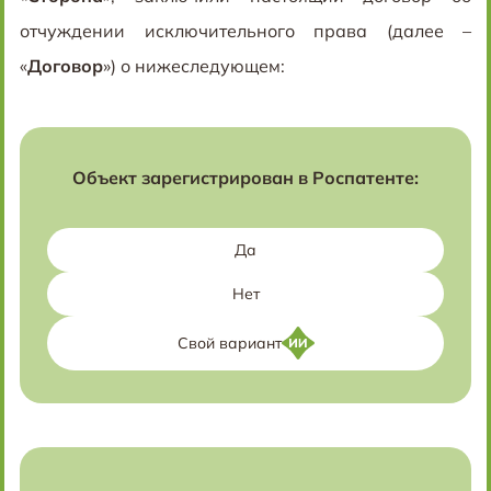
отчуждении исключительного права (далее –
«
Договор
») о нижеследующем:
Объект зарегистрирован в Роспатенте:
Да
Нет
Свой вариант