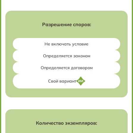
Разрешение споров:
Не включать условие
Определяется законом
Определяется договором
Свой вариант
Количество экземпляров: