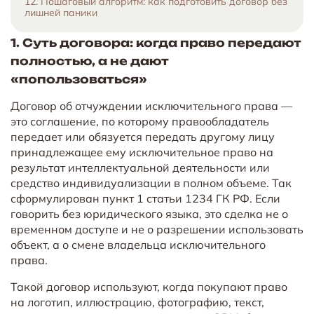
12. Пошаговый алгоритм: как подготовить договор без
лишней паники
1. Суть договора: когда право передают
полностью, а не дают
«попользоваться»
Договор об отчуждении исключительного права —
это соглашение, по которому правообладатель
передает или обязуется передать другому лицу
принадлежащее ему исключительное право на
результат интеллектуальной деятельности или
средство индивидуализации в полном объеме. Так
сформулирован пункт 1 статьи 1234 ГК РФ. Если
говорить без юридического языка, это сделка не о
временном доступе и не о разрешении использовать
объект, а о смене владельца исключительного
права.
Такой договор используют, когда покупают право
на логотип, иллюстрацию, фотографию, текст,