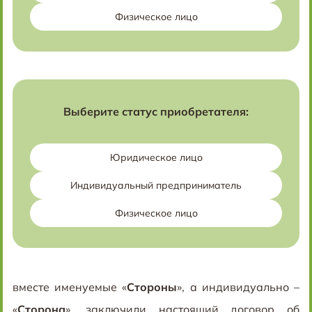
Физическое лицо
Выберите статус приобретателя:
Юридическое лицо
Индивидуальный предприниматель
Физическое лицо
вместе именуемые «
Стороны
», а индивидуально –
«
Сторона
», заключили настоящий договор об