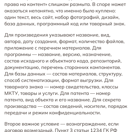
права на контент» слишком размыта. В споре может
оказаться непонятно, что именно было куплено:
один текст, весь сайт, набор фотографий, дизайн,
база данных, программный код или товарный знак.
Для произведения указывают название, вид,
автора, дату создания, формат, количество файлов,
приложение с перечнем материалов. Для
программы — название, версию, назначение,
состав исходного и объектного кода, репозиторий,
документацию, перечень сторонних компонентов.
Для базы данных — состав материалов, структуру,
способ систематизации, формат выгрузки. Для
товарного знака — номер свидетельства, классы
МКТУ, товары и услуги. Для патента — номер
патента, вид объекта и его название. Для секрета
производства — состав сведений, носители, порядок
передачи и режим конфиденциальности.
Второе важное условие — вознаграждение, если
договор возмездный. Пункт 3 статьи 1234 ГК РФ