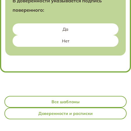
В доверенности указывается подпись
поверенного:
Да
Нет
Все шаблоны
Доверенности и расписки