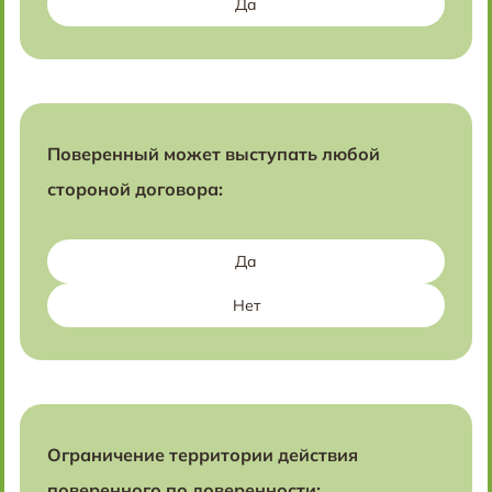
Да
Поверенный может выступать любой
стороной договора:
Да
Нет
Ограничение территории действия
поверенного по доверенности: