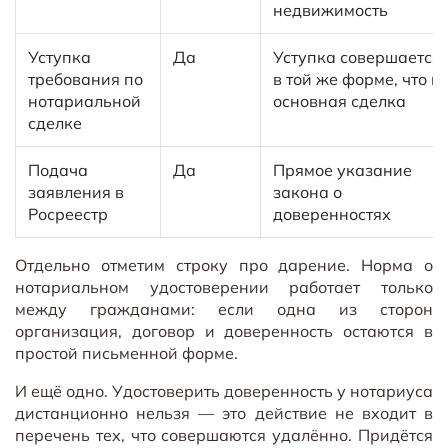
недвижимость
Уступка
Да
Уступка совершается
требования по
в той же форме, что и
нотариальной
основная сделка
сделке
Подача
Да
Прямое указание
заявления в
закона о
Росреестр
доверенностях
Отдельно отметим строку про дарение. Норма о
нотариальном удостоверении работает только
между гражданами: если одна из сторон
организация, договор и доверенность остаются в
простой письменной форме.
И ещё одно. Удостоверить доверенность у нотариуса
дистанционно нельзя — это действие не входит в
перечень тех, что совершаются удалённо. Придётся