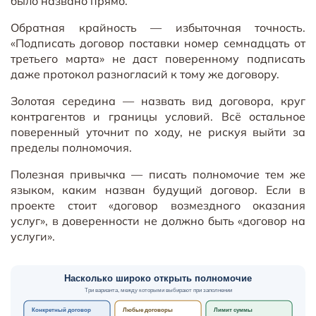
было названо прямо.
Обратная крайность — избыточная точность.
«Подписать договор поставки номер семнадцать от
третьего марта» не даст поверенному подписать
даже протокол разногласий к тому же договору.
Золотая середина — назвать вид договора, круг
контрагентов и границы условий. Всё остальное
поверенный уточнит по ходу, не рискуя выйти за
пределы полномочия.
Полезная привычка — писать полномочие тем же
языком, каким назван будущий договор. Если в
проекте стоит «договор возмездного оказания
услуг», в доверенности не должно быть «договор на
услуги».
Насколько широко открыть полномочие
Три варианта, между которыми выбирают при заполнении
Конкретный договор
Любые договоры
Лимит суммы