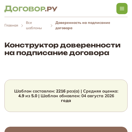
Все
Доверенность на подписание
Главная
шаблоны
договора
Конструктор доверенности
на подписание договора
Шаблон составлен:
2216
раз(а) | Средняя оценка:
4.9
из
5.0
| Шаблон обновлен:
04 августа 2026
года