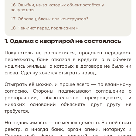
16. Ошибки, из-за которых объект остаётся у
покупателя
17. Образец, бланк или конструктор?
18. Чек-лист перед подписанием
1. Сделка с квартирой не состоялась
Покупатель не расплатился, продавец передумал
переезжать, банк отказал в кредите, а в объекте
нашлись жильцы, о которых в договоре не было ни
слова. Сделку хочется отыграть назад.
Отыграть её можно, и проще всего — по взаимному
согласию. Стороны подписывают соглашение о
расторжении, обязательства прекращаются, и
никаких оснований объяснять друг другу не
требуется.
Но недвижимость — не мешок цемента. За ней стоит
реестр, а иногда банк, орган опеки, нотариус и
Социальный фонд, и каждый из них умеет