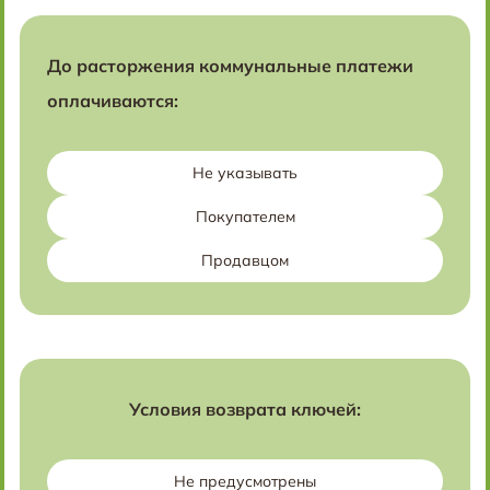
До расторжения коммунальные платежи
оплачиваются:
Не указывать
Покупателем
Продавцом
Условия возврата ключей:
Не предусмотрены