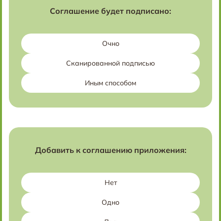
Соглашение будет подписано:
Очно
Сканированной подписью
Иным способом
Добавить к соглашению приложения:
Нет
Одно