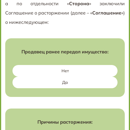
а по отдельности «
Сторона
» заключили
Соглашение о расторжении (далее – «
Соглашение
»)
о нижеследующем:
Продавец ранее передал имущество:
Нет
Да
Причины расторжения: