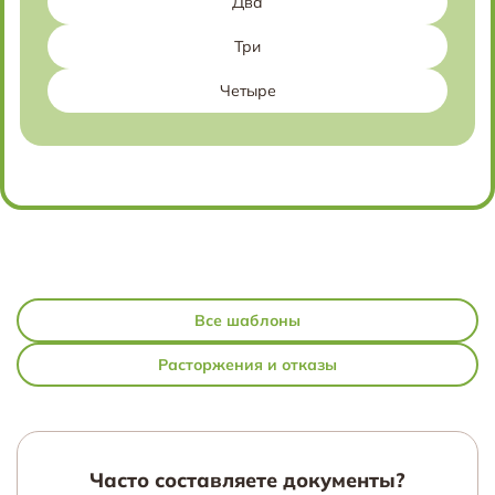
Два
Три
Четыре
Все шаблоны
Расторжения и отказы
Часто составляете документы?