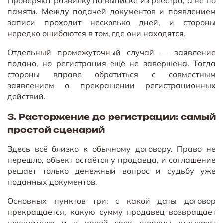
Проверяют развилку по выписке из реестра, а не по
памяти. Между подачей документов и появлением
записи проходит несколько дней, и стороны
нередко ошибаются в том, где они находятся.
Отдельный промежуточный случай — заявление
подано, но регистрация ещё не завершена. Тогда
стороны вправе обратиться с совместным
заявлением о прекращении регистрационных
действий.
3. Расторжение до регистрации: самый
простой сценарий
Здесь всё близко к обычному договору. Право не
перешло, объект остаётся у продавца, и соглашение
решает только денежный вопрос и судьбу уже
поданных документов.
Основных пунктов три: с какой даты договор
прекращается, какую сумму продавец возвращает
покупателю и в какой срок стороны отзывают