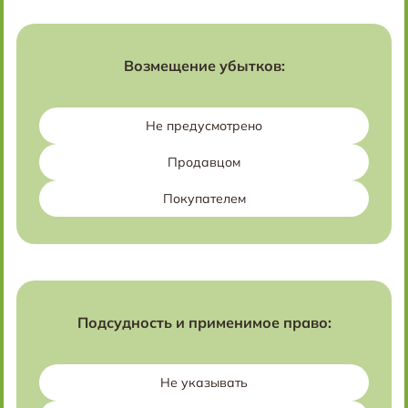
Возмещение убытков:
Не предусмотрено
Продавцом
Покупателем
Подсудность и применимое право:
Не указывать