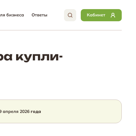
ля бизнеса
Ответы
Кабинет
а купли-
9 апреля 2026
года