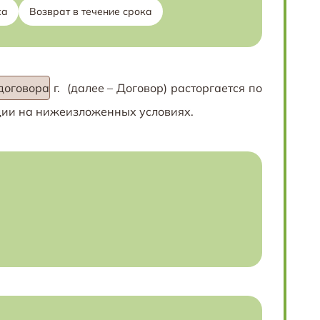
са
Возврат в течение срока
договора
г. (далее – Договор) расторгается по
ации на нижеизложенных условиях.