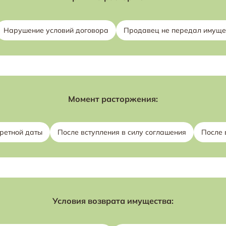
Нарушение условий договора
Продавец не передал имуще
Момент расторжения:
ретной даты
После вступления в силу соглашения
После 
Условия возврата имущества: