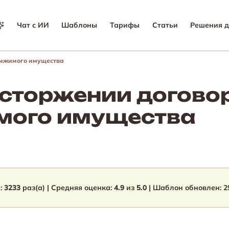
Чат с ИИ
Шаблоны
Тарифы
Статьи
Решения д
вижимого имущества
сторжении договор
мого имущества
:
3233
раз(а) | Средняя оценка:
4.9
из
5.0
| Шаблон обновлен:
2