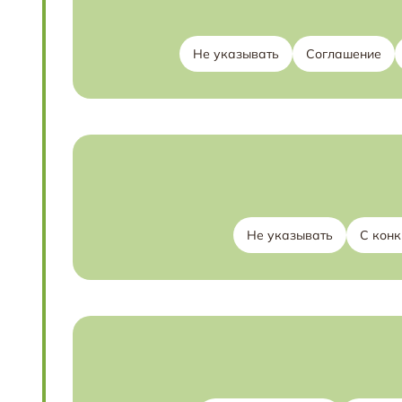
Не указывать
Соглашение
Не указывать
С конк