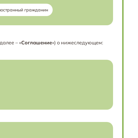
ностранный гражданин
далее – «
Соглашение
») о нижеследующем: