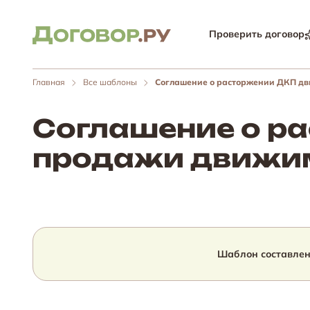
Проверить договор
Главная
Все шаблоны
Соглашение о расторжении ДКП д
Соглашение о ра
продажи движи
Шаблон составлен