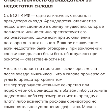
недостатки склада
Ст. 612 ГК РФ — одна из ключевых норм для
арендатора склада. Арендодатель отвечает за
недостатки сданного в аренду имущества, которые
полностью или частично препятствуют его
использованию, даже если при заключении
договора он о них не знал. Важное исключение:
если недостатки были оговорены при заключении
сделки или должны были быть обнаружены при
осмотре — ответственности нет.
Что это означает на практике: если через месяц
после заезда выяснилось, что в складе промерзают
углы (а арендатор хранит там
температурочувствительные лекарства или
парфюмерию), арендодатель обязан либо устранить
недостатки, либо соразмерно снизить арендную
плату, либо возместить расходы арендатора на
самостоятельное устранение дефектов. Можно