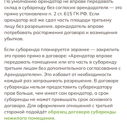
По умолчанию арендатор не вправе передавать
склад в субаренду без согласия арендодателя — это
прямо установлено п. 2 ст. 615 ГК РФ. Если
арендатор всё же сдал часть площади третьему
лицу без разрешения, арендодатель вправе
потребовать расторжения договора и возмещения
убытков.
Если субаренда планируется заранее — закрепить
это право прямо в договоре: «Арендатор вправе
передавать помещение или его часть в субаренду
третьим лицам без дополнительного согласования с
Арендодателем». Это избавит от необходимости
каждый раз запрашивать разрешение. В договоре
субаренды нельзя предоставить субарендатору
прав больше, чем имеет сам арендатор, а срок
субаренды не может превышать срок основного
договора. Для оформления отношений с третьей
стороной подойдёт
образец договора субаренды
нежилого помещения
.