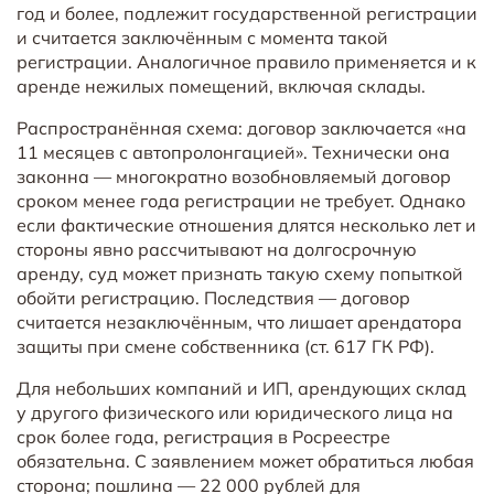
год и более, подлежит государственной регистрации
и считается заключённым с момента такой
регистрации. Аналогичное правило применяется и к
аренде нежилых помещений, включая склады.
Распространённая схема: договор заключается «на
11 месяцев с автопролонгацией». Технически она
законна — многократно возобновляемый договор
сроком менее года регистрации не требует. Однако
если фактические отношения длятся несколько лет и
стороны явно рассчитывают на долгосрочную
аренду, суд может признать такую схему попыткой
обойти регистрацию. Последствия — договор
считается незаключённым, что лишает арендатора
защиты при смене собственника (ст. 617 ГК РФ).
Для небольших компаний и ИП, арендующих склад
у другого физического или юридического лица на
срок более года, регистрация в Росреестре
обязательна. С заявлением может обратиться любая
сторона; пошлина — 22 000 рублей для