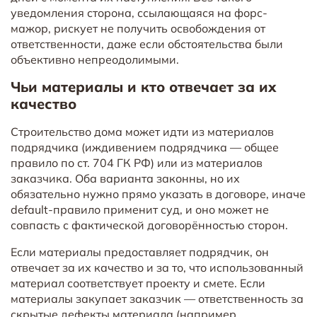
уведомления сторона, ссылающаяся на форс-
мажор, рискует не получить освобождения от
ответственности, даже если обстоятельства были
объективно непреодолимыми.
Чьи материалы и кто отвечает за их
качество
Строительство дома может идти из материалов
подрядчика (иждивением подрядчика — общее
правило по ст. 704 ГК РФ) или из материалов
заказчика. Оба варианта законны, но их
обязательно нужно прямо указать в договоре, иначе
default-правило применит суд, и оно может не
совпасть с фактической договорённостью сторон.
Если материалы предоставляет подрядчик, он
отвечает за их качество и за то, что использованный
материал соответствует проекту и смете. Если
материалы закупает заказчик — ответственность за
скрытые дефекты материала (например,