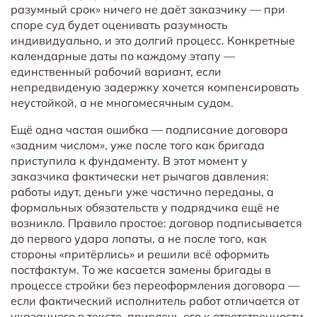
разумный срок» ничего не даёт заказчику — при
споре суд будет оценивать разумность
индивидуально, и это долгий процесс. Конкретные
календарные даты по каждому этапу —
единственный рабочий вариант, если
непредвиденую задержку хочется компенсировать
неустойкой, а не многомесячным судом.
Ещё одна частая ошибка — подписание договора
«задним числом», уже после того как бригада
приступила к фундаменту. В этот момент у
заказчика фактически нет рычагов давления:
работы идут, деньги уже частично переданы, а
формальных обязательств у подрядчика ещё не
возникло. Правило простое: договор подписывается
до первого удара лопаты, а не после того, как
стороны «притёрлись» и решили всё оформить
постфактум. То же касается замены бригады в
процессе стройки без переоформления договора —
если фактический исполнитель работ отличается от
указанного в тексте, привлечь его к ответственности