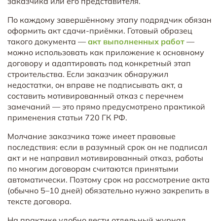
заказчика или его представителя.
По каждому завершённому этапу подрядчик обязан
оформить акт сдачи-приёмки. Готовый образец
такого документа —
акт выполненных работ
—
можно использовать как приложение к основному
договору и адаптировать под конкретный этап
строительства. Если заказчик обнаружил
недостатки, он вправе не подписывать акт, а
составить мотивированный отказ с перечнем
замечаний — это прямо предусмотрено практикой
применения статьи 720 ГК РФ.
Молчание заказчика тоже имеет правовые
последствия: если в разумный срок он не подписал
акт и не направил мотивированный отказ, работы
по многим договорам считаются принятыми
автоматически. Поэтому срок на рассмотрение акта
(обычно 5–10 дней) обязательно нужно закрепить в
тексте договора.
На практике удобно вести отдельный журнал