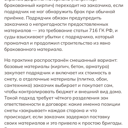
бракованный кирпич) переходит на заказчика, если
подрядчик не мог обнаружить брак при обычной
приёмке. Подрядчик обязан предупредить
заказчика о непригодности предоставленных
материалов — это требование статьи 716 ГК РФ, и
суды взыскивают убытки с подрядчика, который
промолчал и продолжил строительство из явно
бракованного материала.
На практике распространён смешанный вариант:
базовые материалы (кирпич, бетон, арматура)
закупает подрядчик и включает их стоимость в
смету, а отделочные материалы (плитка, обои,
сантехника) заказчик выбирает и покупает сам,
чтобы контролировать бюджет и внешний вид дома.
Такой подход требует чёткого разделения зон
ответственности в договоре: какие именно позиции
сметы «закрывает» каждая сторона и что
происходит, если заказчик задержал поставку
своих материалов и это привело к простою бригады.