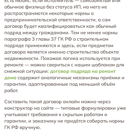
Есть нюанс: если исполнитель — самозанятый или
обычное физлицо без статуса ИП, на него не
распространяются некоторые нормы о
предпринимательской ответственности, а сам
договор будет квалифицироваться как обычный
подряд между гражданами. Тем не менее нормы
параграфа 3 главы 37 ГК РФ о строительном
подряде применяются и здесь, если предметом
договора является именно строительство объекта
недвижимости. Похожая логика используется при
ремонте — можно свериться с нашим шаблоном для
смежной ситуации:
договор подряда на ремонт
дома
содержит аналогичные механизмы приёмки и
гарантии, адаптированные под меньший объём
работ.
Составить такой договор онлайн можно через
конструктор на сайте — типовые формулировки уже
учитывают требования к скрытым работам и
гарантии, и заказчику не придётся собирать нормы
ГК РФ вручную.