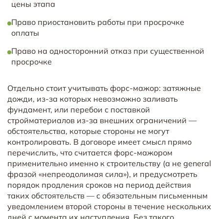
цены этапа
Право приостановить работы при просрочке
оплаты
Право на односторонний отказ при существенной
просрочке
Отдельно стоит учитывать форс-мажор: затяжные
дожди, из-за которых невозможно заливать
фундамент, или перебои с поставкой
стройматериалов из-за внешних ограничений —
обстоятельства, которые стороны не могут
контролировать. В договоре имеет смысл прямо
перечислить, что считается форс-мажором
применительно именно к строительству (а не general
фразой «непреодолимая сила»), и предусмотреть
порядок продления сроков на период действия
таких обстоятельств — с обязательным письменным
уведомлением второй стороны в течение нескольких
дней с момента их наступления. Без такого