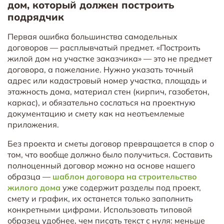
дом, который должен построить
подрядчик
Первая ошибка большинства самодельных
договоров — расплывчатый предмет. «Построить
жилой дом на участке заказчика» — это не предмет
договора, а пожелание. Нужно указать точный
адрес или кадастровый номер участка, площадь и
этажность дома, материал стен (кирпич, газобетон,
каркас), и обязательно сослаться на проектную
документацию и смету как на неотъемлемые
приложения.
Без проекта и сметы договор превращается в спор о
том, что вообще должно было получиться. Составить
полноценный договор можно на основе нашего
образца —
шаблон договора на строительство
жилого дома
уже содержит разделы под проект,
смету и график, их останется только заполнить
конкретными цифрами. Использовать типовой
образец удобнее, чем писать текст с нуля: меньше