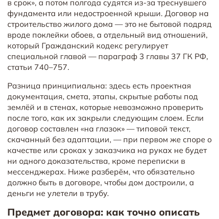
в срок», а потом полгода судятся из-за треснувшего
фундамента или недостроенной крыши. Договор на
строительство жилого дома — это не бытовой подряд
вроде поклейки обоев, а отдельный вид отношений,
который Гражданский кодекс регулирует
специальной главой — параграф 3 главы 37 ГК РФ,
статьи 740–757.
Разница принципиальна: здесь есть проектная
документация, смета, этапы, скрытые работы под
землёй и в стенах, которые невозможно проверить
после того, как их закрыли следующим слоем. Если
договор составлен «на глазок» — типовой текст,
скачанный без адаптации, — при первом же споре о
качестве или сроках у заказчика на руках не будет
ни одного доказательства, кроме переписки в
мессенджерах. Ниже разберём, что обязательно
должно быть в договоре, чтобы дом достроили, а
деньги не улетели в трубу.
Предмет договора: как точно описать