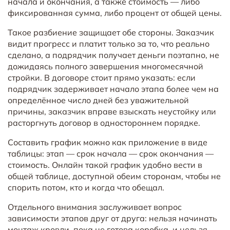
начала и окончания, а также стоимость — либо
фиксированная сумма, либо процент от общей цены.
Такое разбиение защищает обе стороны. Заказчик
видит прогресс и платит только за то, что реально
сделано, а подрядчик получает деньги поэтапно, не
дожидаясь полного завершения многомесячной
стройки. В договоре стоит прямо указать: если
подрядчик задерживает начало этапа более чем на
определённое число дней без уважительной
причины, заказчик вправе взыскать неустойку или
расторгнуть договор в одностороннем порядке.
Составить график можно как приложение в виде
таблицы: этап — срок начала — срок окончания —
стоимость. Онлайн такой график удобно вести в
общей таблице, доступной обеим сторонам, чтобы не
спорить потом, кто и когда что обещал.
Отдельного внимания заслуживает вопрос
зависимости этапов друг от друга: нельзя начинать
монтаж кровли, пока не готова коробка, и нельзя