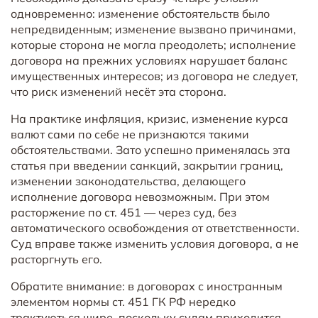
одновременно: изменение обстоятельств было
непредвиденным; изменение вызвано причинами,
которые сторона не могла преодолеть; исполнение
договора на прежних условиях нарушает баланс
имущественных интересов; из договора не следует,
что риск изменений несёт эта сторона.
На практике инфляция, кризис, изменение курса
валют сами по себе не признаются такими
обстоятельствами. Зато успешно применялась эта
статья при введении санкций, закрытии границ,
изменении законодательства, делающего
исполнение договора невозможным. При этом
расторжение по ст. 451 — через суд, без
автоматического освобождения от ответственности.
Суд вправе также изменить условия договора, а не
расторгнуть его.
Обратите внимание: в договорах с иностранным
элементом нормы ст. 451 ГК РФ нередко
трактуються шире, поскольку судам приходится