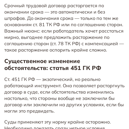
Срочный трудовой договор расторгается по
окончании срока — это автоматически и без
штрафов. До окончания срока — только по тем же
основаниям ст. 81 ТК РФ или по соглашению сторон.
Важный нюанс: если работодатель хочет расстаться
мирно, выгоднее предложить расторжение по
соглашению сторон (ст. 78 ТК РФ) с компенсацией —
такое расторжение оспорить крайне сложно.
Существенное изменение
обстоятельств: статья 451 ГК РФ
Ст. 451 ГК РФ — экзотический, но реально
работающий инструмент. Она позволяет расторгнуть
договор в суде, если обстоятельства изменились
настолько, что стороны вообще не заключили бы
договор или заключили на других условиях, если бы
могли это предвидеть.
Суды применяют эту норму крайне осторожно.
Необходимо доказать сразу четыре условия