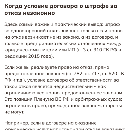
Когда условие договора о штрафе за
отказ незаконно
Здесь самый важный практический вывод: штраф
за односторонний отказ законен только если право
на отказ возникает не из закона, а из договора, и
только в предпринимательских отношениях между
юридическими лицами или ИП (п. 3 ст. 310 ГК РФ в
редакции 2015 года).
Если же вы реализуете право на отказ, прямо
предоставленное законом (ст. 782, ст. 717, ст. 620 ГК
РФ и т.д.), условие договора об ответственности за
такой отказ является недействительным как
ограничивающее право, предоставленное законом.
Это позиция Пленума ВС РФ и арбитражных судов:
ограничить право, прямо данное законом, стороны
не могут.
Например, если в договоре на оказание
юридических услуг написано «при отказе заказчика