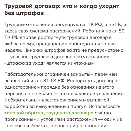
Трудовой договор: кто и когда уходит
без штрафов
Трудовые отношения регулируются ТК РФ, а не ГК, и
здесь своя система расторжений. Работник по ст. 80
ТК РФ вправе расторгнуть трудовой договор в
любое время, предупредив работодателя за две
недели. Никаких штрафов за это не предусмотрено
— условие трудового договора об удержании
«штрафа за уход» является ничтожным.
Работодатель же ограничен закрытым перечнем
оснований из ст. 81 ТК РФ. Расторгнуть договор в
одностороннем порядке без основания из этого
перечня он не может — это незаконное увольнение
с обязательным восстановлением и выплатой
заработка за вынужденный прогул. Использовать
типовой образец трудового договора
с чётко
прописанными условиями расторжения — один из
способов избежать споров при расставании.