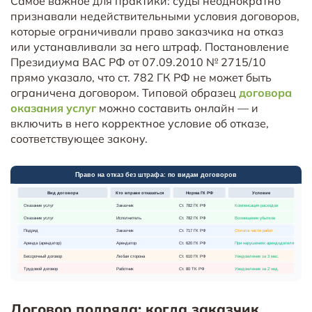
Самое важное для практики: суды неоднократно
признавали недействительными условия договоров,
которые ограничивали право заказчика на отказ
или устанавливали за него штраф. Постановление
Президиума ВАС РФ от 07.09.2010 № 2715/10
прямо указало, что ст. 782 ГК РФ не может быть
ограничена договором. Типовой образец
договора
оказания услуг
можно составить онлайн — и
включить в него корректное условие об отказе,
соответствующее закону.
Договор подряда: когда заказчик