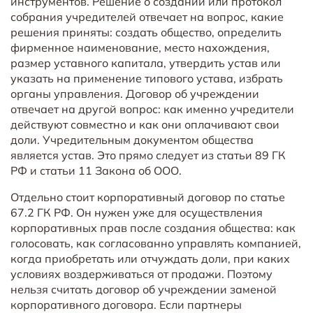
инструментов. Решение о создании или протокол
собрания учредителей отвечает на вопрос, какие
решения приняты: создать общество, определить
фирменное наименование, место нахождения,
размер уставного капитала, утвердить устав или
указать на применение типового устава, избрать
органы управления. Договор об учреждении
отвечает на другой вопрос: как именно учредители
действуют совместно и как они оплачивают свои
доли. Учредительным документом общества
является устав. Это прямо следует из статьи 89 ГК
РФ и статьи 11 Закона об ООО.
Отдельно стоит корпоративный договор по статье
67.2 ГК РФ. Он нужен уже для осуществления
корпоративных прав после создания общества: как
голосовать, как согласованно управлять компанией,
когда приобретать или отчуждать доли, при каких
условиях воздерживаться от продажи. Поэтому
нельзя считать договор об учреждении заменой
корпоративного договора. Если партнеры