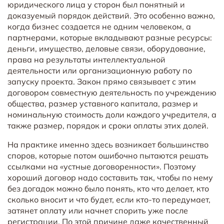
юридического лица у сторон был понятный и
доказуемый порядок действий. Это особенно важно,
когда бизнес создается не одним человеком, а
партнерами, которые вкладывают разные ресурсы:
деньги, имущество, деловые связи, оборудование,
права на результаты интеллектуальной
деятельности или организационную работу по
запуску проекта. Закон прямо связывает с этим
договором совместную деятельность по учреждению
общества, размер уставного капитала, размер и
номинальную стоимость доли каждого учредителя, а
также размер, порядок и сроки оплаты этих долей.
На практике именно здесь возникает большинство
споров, которые потом ошибочно пытаются решать
ссылками на «устные договоренности». Поэтому
хороший договор надо составить так, чтобы по нему
без догадок можно было понять, кто что делает, кто
сколько вносит и что будет, если кто-то передумает,
затянет оплату или начнет спорить уже после
регистрации. По этой причине даже качественный