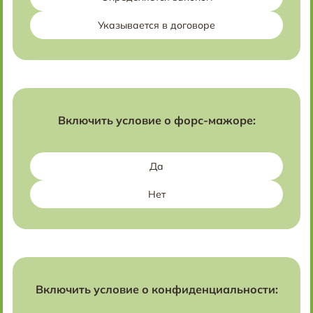
Указывается в договоре
Включить условие о форс-мажоре:
Да
Нет
Включить условие о конфиденциальности: