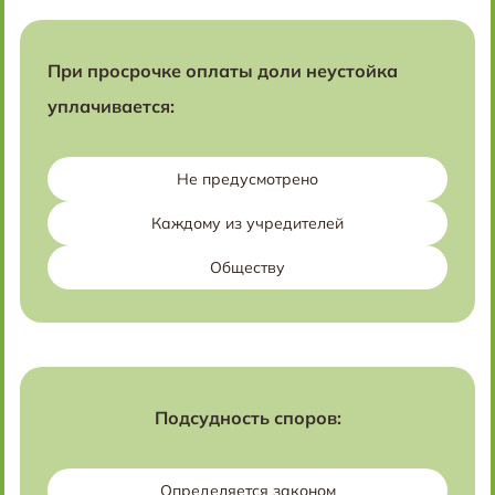
При просрочке оплаты доли неустойка
уплачивается:
Не предусмотрено
Каждому из учредителей
Обществу
Подсудность споров:
Определяется законом