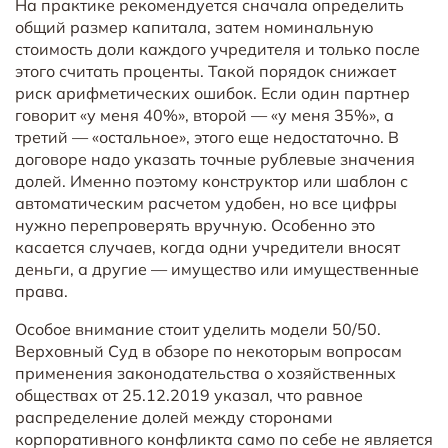
На практике рекомендуется сначала определить
общий размер капитала, затем номинальную
стоимость доли каждого учредителя и только после
этого считать проценты. Такой порядок снижает
риск арифметических ошибок. Если один партнер
говорит «у меня 40%», второй — «у меня 35%», а
третий — «остальное», этого еще недостаточно. В
договоре надо указать точные рублевые значения
долей. Именно поэтому конструктор или шаблон с
автоматическим расчетом удобен, но все цифры
нужно перепроверять вручную. Особенно это
касается случаев, когда одни учредители вносят
деньги, а другие — имущество или имущественные
права.
Особое внимание стоит уделить модели 50/50.
Верховный Суд в обзоре по некоторым вопросам
применения законодательства о хозяйственных
обществах от 25.12.2019 указал, что равное
распределение долей между сторонами
корпоративного конфликта само по себе не является