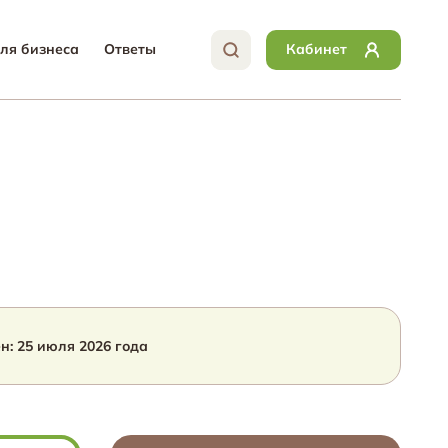
ля бизнеса
Ответы
Кабинет
ен:
25 июля 2026
года