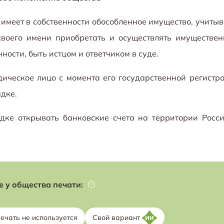
имеет в собственности обособленное имущество, учиты
 своего имени приобретать и осуществлять имуществе
ости, быть истцом и ответчиком в суде.
ическое лицо с момента его государственной регистр
дке.
дке открывать банковские счета на территории Росс
 у общества печати:
ечать не используется
Свой вариант