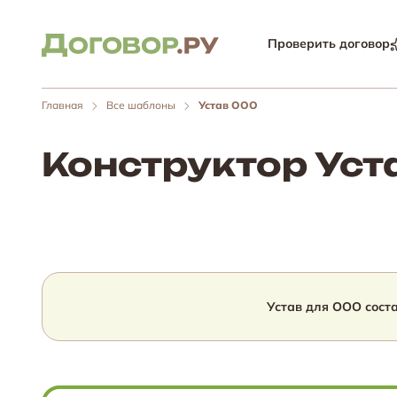
Проверить договор
Главная
Все шаблоны
Устав ООО
Конструктор Уст
Устав для ООО сост