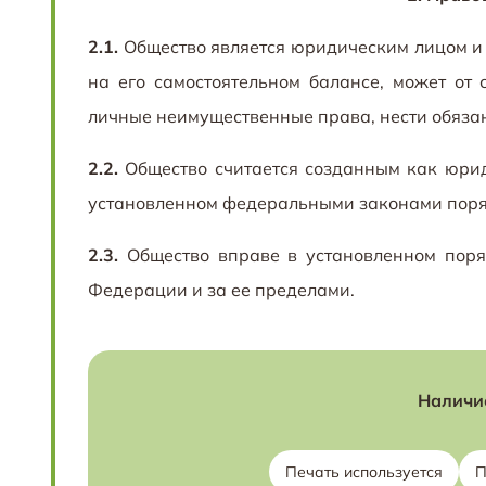
2.1.
Общество является юридическим лицом и 
на его самостоятельном балансе, может от
личные неимущественные права, нести обязанн
2.2.
Общество считается созданным как юрид
установленном федеральными законами поря
2.3.
Общество вправе в установленном поря
Федерации и за ее пределами.
Наличие
Печать используется
П