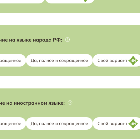
ие на языке народа РФ:
кращенное
Да, полное и сокращенное
Свой вариант
е на иностранном языке:
кращенное
Да, полное и сокращенное
Свой вариант