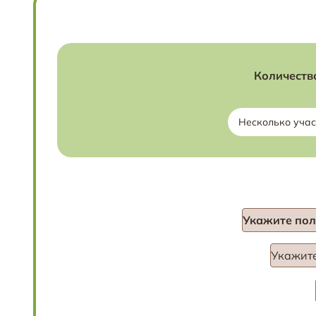
Количеств
Несколько учас
Укажите пол
Укажите