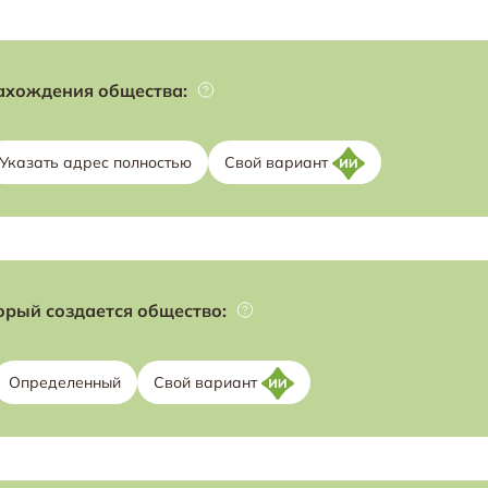
ахождения общества:
Указать адрес полностью
Свой вариант
орый создается общество:
Определенный
Свой вариант