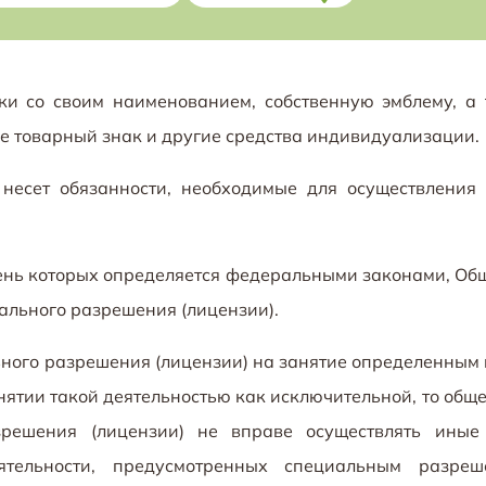
и со своим наименованием, собственную эмблему, а
е товарный знак и другие средства индивидуализации.
есет обязанности, необходимые для осуществления
ень которых определяется федеральными законами, Об
ального разрешения (лицензии).
ного разрешения (лицензии) на занятие определенным
ятии такой деятельностью как исключительной, то обще
зрешения (лицензии) не вправе осуществлять иные
ятельности, предусмотренных специальным разреш