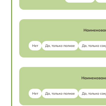
Наименован
Нет
Да, только полное
Да, только со
Наименовани
Нет
Да, только полное
Да, только со