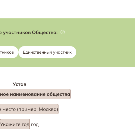
о участников Общества:
тников
Единственный участник
Устав
ное наименование общества
 место (пример: Москва)
Укажите год
год