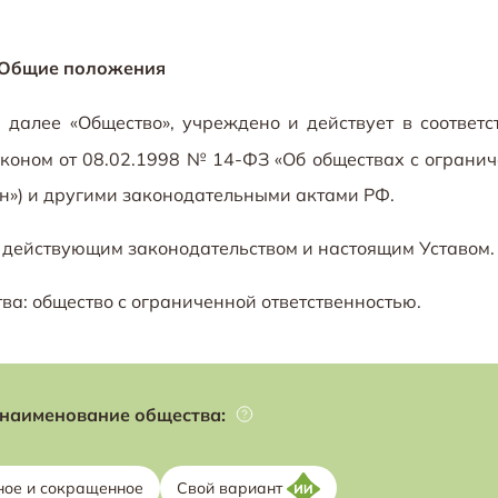
Общие положения
, далее «Общество», учреждено и действует в соответс
аконом
от 08.02.1998 № 14-ФЗ
«Об обществах с ограни
н») и другими законодательными актами РФ.
я действующим законодательством и настоящим Уставом
: общество с ограниченной ответственностью.
наименование общества:
ное и сокращенное
Свой вариант