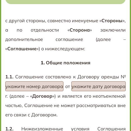
с другой стороны, совместно именуемые «
Стороны
»,
а по отдельности «
Сторона
» заключили
дополнительное соглашение (далее –
«
Соглашение
») о нижеследующем:
1.
Общие положения
1.1.
Соглашение составлено к Договору аренды №
укажите номер договора
от
укажите дату договора
г. (далее – «
Договор
») и является его неотъемлемой
частью, Соглашение не может рассматриваться вне
его связи с Договором.
1.2.
Нижеизложенные условия Соглашения