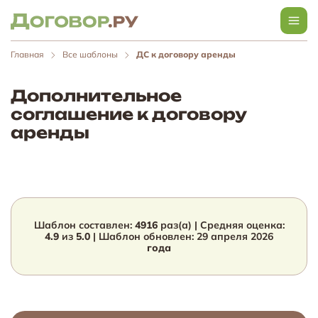
Главная
Все шаблоны
ДС к договору аренды
Дополнительное
соглашение к договору
аренды
Шаблон составлен:
4916
раз(а) | Средняя оценка:
4.9
из
5.0
| Шаблон обновлен:
29 апреля 2026
года