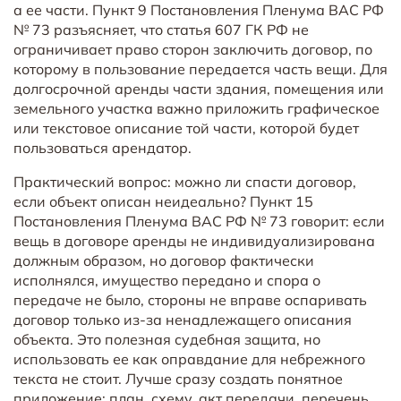
а ее части. Пункт 9 Постановления Пленума ВАС РФ
№ 73 разъясняет, что статья 607 ГК РФ не
ограничивает право сторон заключить договор, по
которому в пользование передается часть вещи. Для
долгосрочной аренды части здания, помещения или
земельного участка важно приложить графическое
или текстовое описание той части, которой будет
пользоваться арендатор.
Практический вопрос: можно ли спасти договор,
если объект описан неидеально? Пункт 15
Постановления Пленума ВАС РФ № 73 говорит: если
вещь в договоре аренды не индивидуализирована
должным образом, но договор фактически
исполнялся, имущество передано и спора о
передаче не было, стороны не вправе оспаривать
договор только из-за ненадлежащего описания
объекта. Это полезная судебная защита, но
использовать ее как оправдание для небрежного
текста не стоит. Лучше сразу создать понятное
приложение: план, схему, акт передачи, перечень