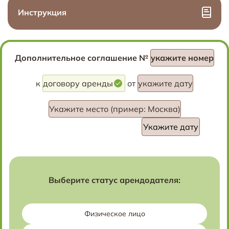
Инструкция
Дополнительное соглашение №
укажите номер
к
договору аренды
от
укажите дату
Укажите место (пример: Москва)
Выберите статус арендодателя:
Физическое лицо