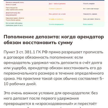
Пополнение депозита: когда арендатор
обязан восстановить сумму
Пункт 3 ст. 381.1 ГК РФ прямо разрешает прописать
в договоре обязанность пополнения: если
арендодатель удержал часть депозита в счёт долга
или ущерба, арендатор обязан восстановить его до
первоначального размера в течение определённого
срока. На практике такой срок обычно составляет 5–
10 рабочих дней.
Это очень важное условие для арендодателя: без
него депозит после первого удержания
превращается в «израсходованный» и перестаёт