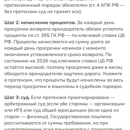
претензионный порядок обязателен (ст. 4 АПК РФ —
без претензии суд не примет иск).
Шаг 2: начисление процентов.
За каждый день
просрочки возврата арендодатель обязан уплатить
проценты по ст. 395 ГК РФ — по ключевой ставке ЦБ
РФ. Проценты начисляются на сумму долга за
каждый день просрочки начиная с момента
окончания установленного срока возврата. По
состоянию на 2026 год ключевая ставка ЦБ РФ
остаётся высокой, поэтому просрочка даже в месяц
обходится арендодателю ощутимо дорого. Укажите
в претензии, что проценты будут начислены за весь
период просрочки и взысканы в судебном порядке.
Шаг 3: суд.
Если претензия проигнорирована —
арбитражный суд (если обе стороны — организации
или ИП) или суд общей юрисдикции (если одна из
сторон — физлицо). Государственная пошлина
рассчитывается от суммы требования, но при
удовлетворении иска взыскивается с проигравшей