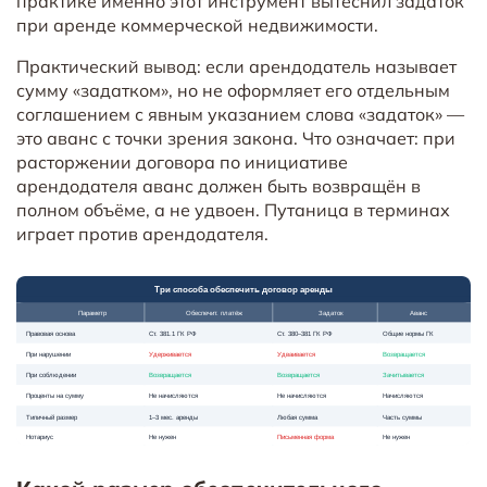
практике именно этот инструмент вытеснил задаток
при аренде коммерческой недвижимости.
Практический вывод: если арендодатель называет
сумму «задатком», но не оформляет его отдельным
соглашением с явным указанием слова «задаток» —
это аванс с точки зрения закона. Что означает: при
расторжении договора по инициативе
арендодателя аванс должен быть возвращён в
полном объёме, а не удвоен. Путаница в терминах
играет против арендодателя.