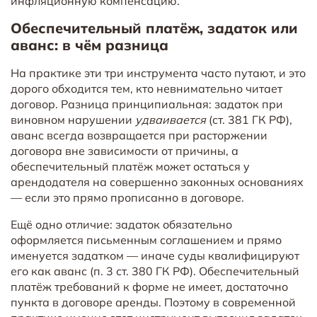
инфляционную компенсацию.
Обеспечительный платёж, задаток или
аванс: в чём разница
На практике эти три инструмента часто путают, и это
дорого обходится тем, кто невнимательно читает
договор. Разница принципиальная: задаток при
виновном нарушении
удваивается
(ст. 381 ГК РФ),
аванс всегда возвращается при расторжении
договора вне зависимости от причины, а
обеспечительный платёж может остаться у
арендодателя на совершенно законных основаниях
— если это прямо прописанно в договоре.
Ещё одно отличие: задаток обязательно
оформляется письменным соглашением и прямо
именуется задатком — иначе суды квалифицируют
его как аванс (п. 3 ст. 380 ГК РФ). Обеспечительный
платёж требований к форме не имеет, достаточно
пункта в договоре аренды. Поэтому в современной