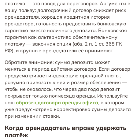
платежа — это повод для переговоров. Аргументы в
вашу пользу: долгосрочный договор снижает риск
арендодателя, хорошая кредитная история
арендатора, готовность предоставить банковскую
гарантию вместо наличного депозита. Банковская
гарантия как альтернатива обеспечительному
платежу — законная опция (абз. 2 п. 1 ст. 368 ГК
РФ), и крупные арендодатели её принимают.
Обратите внимание: сумма депозита может
меняться в период действия договора. Если договор
предусматривает индексацию арендной платы,
разумно привязать к ней и размер обеспечения —
чтобы не оказалось, что через два года депозит
покрывает только полмесяца аренды. Используйте
наш
образец договора аренды офиса
, в котором
уже предусмотрена корректировка суммы депозита
при изменении ставки.
Когда арендодатель вправе удержать
платёж