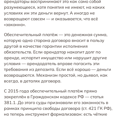
арендаторы воспринимают это как само собой
разумеющееся, хотя понятия не имеют, на каких
условиях им эти деньги вернут. А иногда не
возвращают совсем — и оказывается, что всё
«законно».
Обеспечительный платёж — это денежная сумма,
которую одна сторона договора вносит в пользу
другой в качестве гарантии исполнения
обязательств. Если арендатор накопит долг по
аренде, испортит имущество или нарушит другие
условия — арендодатель вправе погасить эти
требования из депозита. Если всё хорошо — деньги
возвращаются. Механизм простой, но дьявол, как
всегда, в деталях договора.
С 2015 года обеспечительный платёж прямо
закреплён в Гражданском кодексе РФ — статья
381.1. До этого суды признавали его законность в
рамках принципа свободы договора (ст. 421 ГК РФ),
но теперь инструмент формализован: есть чёткие