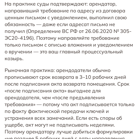
На практике суды подтверждают: арендатор,
направивший требование по адресу из договора
ценным письмом с уведомлением, выполнил свою
обязанность — даже если адресат письмо не
получил (Определение ВС РФ от 26.06.2020 № 305-
ЭС20-4196). Поэтому направляйте требование
только письмом с описью вложения и уведомлением
о вручении — это ваш главный процессуальный
козырь.
Рыночная практика: арендодатели обычно
прописывают срок возврата в 3–10 рабочих дней
после подписания акта возврата помещения. Срок
«после подписания акта» выгоднее для
арендодателя, чем «после предъявления
требования» — потому что акт подписывается только
по факту фактической передачи ключей и
устранения всех замечаний. Если есть споры об
ущербе, акт могут не подписывать неделями.
Поэтому арендатору лучше добиться формулировки
«не позднее 5 рабочих дней с даты направления