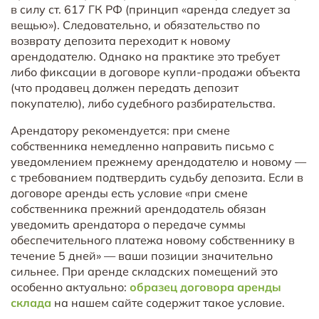
в силу ст. 617 ГК РФ (принцип «аренда следует за
вещью»). Следовательно, и обязательство по
возврату депозита переходит к новому
арендодателю. Однако на практике это требует
либо фиксации в договоре купли-продажи объекта
(что продавец должен передать депозит
покупателю), либо судебного разбирательства.
Арендатору рекомендуется: при смене
собственника немедленно направить письмо с
уведомлением прежнему арендодателю и новому —
с требованием подтвердить судьбу депозита. Если в
договоре аренды есть условие «при смене
собственника прежний арендодатель обязан
уведомить арендатора о передаче суммы
обеспечительного платежа новому собственнику в
течение 5 дней» — ваши позиции значительно
сильнее. При аренде складских помещений это
особенно актуально:
образец договора аренды
склада
на нашем сайте содержит такое условие.