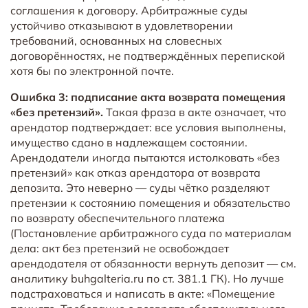
соглашения к договору. Арбитражные суды
устойчиво отказывают в удовлетворении
требований, основанных на словесных
договорённостях, не подтверждённых перепиской
хотя бы по электронной почте.
Ошибка 3: подписание акта возврата помещения
«без претензий».
Такая фраза в акте означает, что
арендатор подтверждает: все условия выполнены,
имущество сдано в надлежащем состоянии.
Арендодатели иногда пытаются истолковать «без
претензий» как отказ арендатора от возврата
депозита. Это неверно — суды чётко разделяют
претензии к состоянию помещения и обязательство
по возврату обеспечительного платежа
(Постановление арбитражного суда по материалам
дела: акт без претензий не освобождает
арендодателя от обязанности вернуть депозит — см.
аналитику buhgalteria.ru по ст. 381.1 ГК). Но лучше
подстраховаться и написать в акте: «Помещение