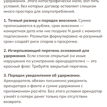
удержания. Этого катастрофически мало. Вот пять
условий, без которых договор оставляет слишком
много простора для злоупотреблений.
1. Точный размер и порядок внесения.
Сумма
прописывается в рублях, срок внесения —
конкретная дата или «не позднее N дней с момента
подписания». Размытая формулировка «в разумный
срок» создаёт риск споров о просрочке.
2. Исчерпывающий перечень оснований для
удержания.
Если список открытый («и иные
нарушения по усмотрению арендодателя») — это
красный флаг. Требуйте закрытый перечень.
3. Порядок уведомления об удержании.
Арендодатель обязан письменно уведомить
арендатора о факте и сумме удержания с
приложением расчёта. Без этого условия арендатор
узнаёт о потере денег только при отсутствии
возврата.