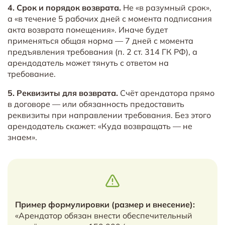
4. Срок и порядок возврата.
Не «в разумный срок»,
а «в течение 5 рабочих дней с момента подписания
акта возврата помещения». Иначе будет
применяться общая норма — 7 дней с момента
предъявления требования (п. 2 ст. 314 ГК РФ), а
арендодатель может тянуть с ответом на
требование.
5. Реквизиты для возврата.
Счёт арендатора прямо
в договоре — или обязанность предоставить
реквизиты при направлении требования. Без этого
арендодатель скажет: «Куда возвращать — не
знаем».
Пример формулировки (размер и внесение):
«Арендатор обязан внести обеспечительный