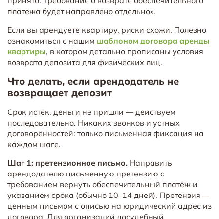
принято. Требование о возврате обеспечительного
платежа будет направлено отдельно».
Если вы арендуете квартиру, риски схожи. Полезно
ознакомиться с нашим
шаблоном договора аренды
квартиры
, в котором детально прописаны условия
возврата депозита для физических лиц.
Что делать, если арендодатель не
возвращает депозит
Срок истёк, деньги не пришли — действуем
последовательно. Никаких звонков и устных
договорённостей: только письменная фиксация на
каждом шаге.
Шаг 1: претензионное письмо.
Направить
арендодателю письменную претензию с
требованием вернуть обеспечительный платёж и
указанием срока (обычно 10–14 дней). Претензия —
ценным письмом с описью на юридический адрес из
договора. Для организаций досудебный