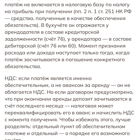
платёж не включается в налоговую базу по налогу
на прибыль при получении (пп. 2 п. 1 ст. 251 НК РФ
— средства, полученные в качестве обеспечения
обязательств). В бухучёте он отражается у
арендодателя в составе кредиторской
задолженности (счёт 76), у арендатора — в составе
дебиторской (счёт 76 или 60). Момент признания
расхода или дохода наступает только тогда, когда
платёж засчитывается в погашение конкретного
обязательства.
НДС: если платёж является именно
обеспечительным, а не авансом за аренду — он не
облагается НДС. Но если договором предусмотрено,
что при окончании аренды депозит зачитывается в
счёт последнего месяца — налоговая может
переквалифицировать его в аванс и начислить НДС
с момента получения. Чтобы избежать этого, лучше
разделять: отдельный пункт об обеспечительном
платеже и отдельный — о порядке его возможного
зачёта.