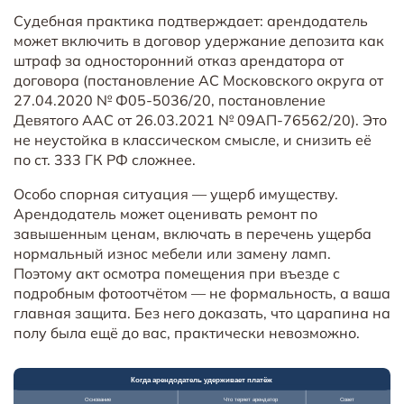
Судебная практика подтверждает: арендодатель
может включить в договор удержание депозита как
штраф за односторонний отказ арендатора от
договора (постановление АС Московского округа от
27.04.2020 № Ф05-5036/20, постановление
Девятого ААС от 26.03.2021 № 09АП-76562/20). Это
не неустойка в классическом смысле, и снизить её
по ст. 333 ГК РФ сложнее.
Особо спорная ситуация — ущерб имуществу.
Арендодатель может оценивать ремонт по
завышенным ценам, включать в перечень ущерба
нормальный износ мебели или замену ламп.
Поэтому акт осмотра помещения при въезде с
подробным фотоотчётом — не формальность, а ваша
главная защита. Без него доказать, что царапина на
полу была ещё до вас, практически невозможно.