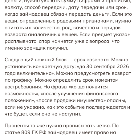
деньги, нужно указать сумму цифрами и прописью,
валюту, способ передачи, дату передачи или срок,
когда займодавец обязан передать деньги. Если это
вещи, определенные родовыми признаками, нужно
описать их количество, род, качество и порядок
возврата аналогичных вещей. Если предмет указан
расплывчато, спор начнется уже с вопроса, что
именно заемщик получил.
Следующий важный блок — срок возврата. Можно
установить конкретную дату: «до 30 сентября 2026
года включительно». Можно предусмотреть возврат
по графику. Можно определить срок моментом
востребования. Но фразы «когда появится
возможность», «после улучшения финансового
положения», «после продажи имущества» опасны,
если не указано, как это событие подтверждается и
что будет, если оно не наступит.
Проценты также нужно прописывать четко. По
статье 809 ГК РФ займодавец имеет право на