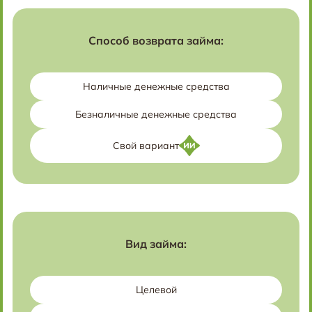
Способ возврата займа:
Наличные денежные средства
Безналичные денежные средства
Свой вариант
Вид займа:
Целевой