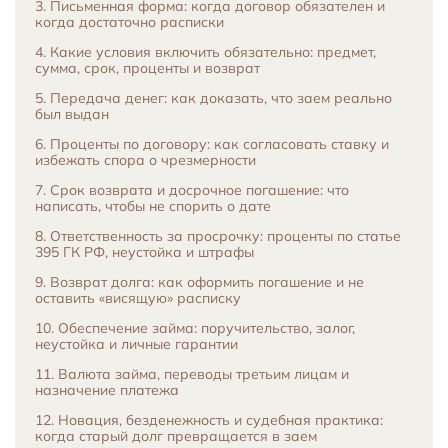
3. Письменная форма: когда договор обязателен и
когда достаточно расписки
4. Какие условия включить обязательно: предмет,
сумма, срок, проценты и возврат
5. Передача денег: как доказать, что заем реально
был выдан
6. Проценты по договору: как согласовать ставку и
избежать спора о чрезмерности
7. Срок возврата и досрочное погашение: что
написать, чтобы не спорить о дате
8. Ответственность за просрочку: проценты по статье
395 ГК РФ, неустойка и штрафы
9. Возврат долга: как оформить погашение и не
оставить «висящую» расписку
10. Обеспечение займа: поручительство, залог,
неустойка и личные гарантии
11. Валюта займа, переводы третьим лицам и
назначение платежа
12. Новация, безденежность и судебная практика:
когда старый долг превращается в заем