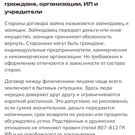
граждане, организации, ИП и
учредители
Стороны договора займа называются займодавец и
заемщик. Займодавец передает деньги или иное
имущество, заемщик принимает обязанность
вернуть. Сторонами могут быть граждане,
индивидуальные предприниматели, коммерческие
и некоммерческие организации. Но требования к
оформлению отличаются в зависимости от состава
сторон.
Договор между физическими лицами чаще всего
заключают в бытовых ситуациях. Здесь люди
нередко доверяют друг другу и ограничиваются
короткой распиской. Это допустимо, но рискованно,
если сумма значительная, деньги передаются
наличными, срок возврата не указан или проценты
обсуждались устно. Родственные и дружеские
отношения не отменяют правил статей 807–812 ГК
РФ и не освобождают от доказывания.