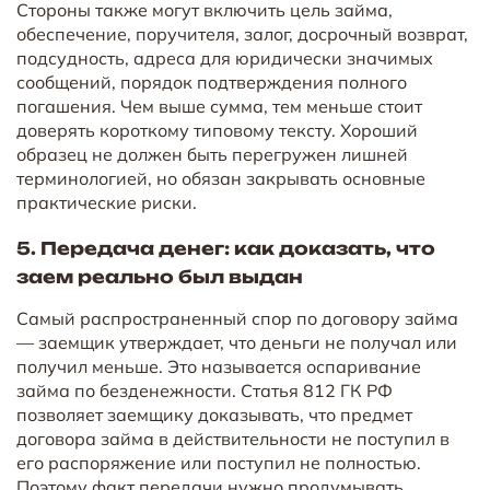
Стороны также могут включить цель займа,
обеспечение, поручителя, залог, досрочный возврат,
подсудность, адреса для юридически значимых
сообщений, порядок подтверждения полного
погашения. Чем выше сумма, тем меньше стоит
доверять короткому типовому тексту. Хороший
образец не должен быть перегружен лишней
терминологией, но обязан закрывать основные
практические риски.
5. Передача денег: как доказать, что
заем реально был выдан
Самый распространенный спор по договору займа
— заемщик утверждает, что деньги не получал или
получил меньше. Это называется оспаривание
займа по безденежности. Статья 812 ГК РФ
позволяет заемщику доказывать, что предмет
договора займа в действительности не поступил в
его распоряжение или поступил не полностью.
Поэтому факт передачи нужно продумывать