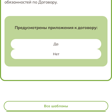
обязанностей по Договору.
Предусмотрены приложения к договору:
Да
Нет
Все шаблоны