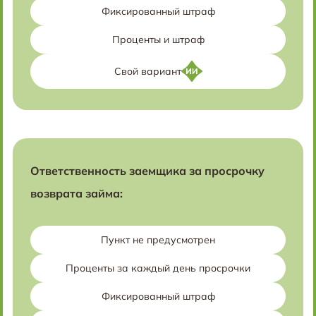
Фиксированный штраф
Проценты и штраф
Свой вариант
Ответственность заемщика за просрочку
возврата займа:
Пункт не предусмотрен
Проценты за каждый день просрочки
Фиксированный штраф