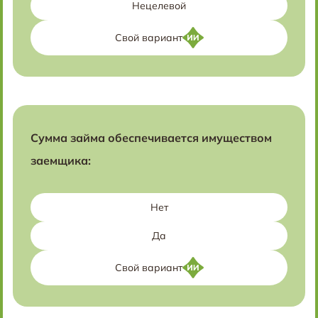
Нецелевой
Свой вариант
Сумма займа обеспечивается имуществом
заемщика:
Нет
Да
Свой вариант