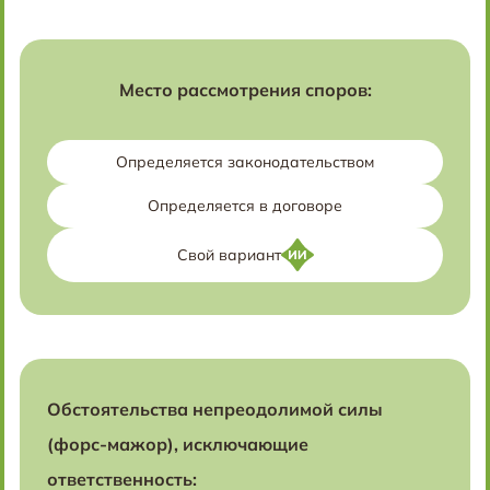
Место рассмотрения споров:
Определяется законодательством
Определяется в договоре
Свой вариант
Обстоятельства непреодолимой силы
(форс-мажор), исключающие
ответственность: