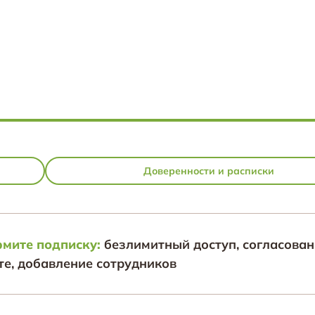
Доверенности и расписки
мите подписку:
безлимитный доступ, согласован
те, добавление сотрудников