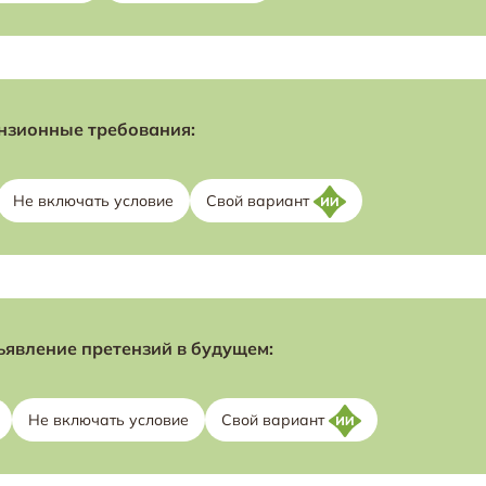
нзионные требования:
Не включать условие
Свой вариант
ъявление претензий в будущем:
Не включать условие
Свой вариант