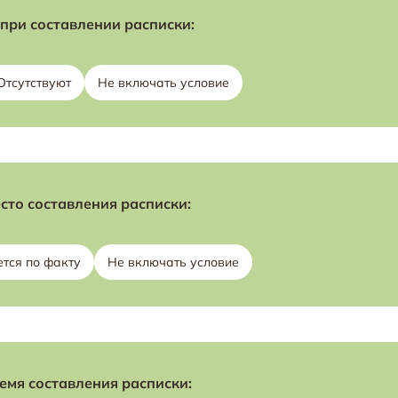
при составлении расписки:
Отсутствуют
Не включать условие
сто составления расписки:
тся по факту
Не включать условие
емя составления расписки: