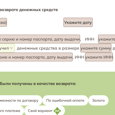
 возврате денежных средств
ва)
 серию и номер паспорта, дату выдачи
, ИНН
укажит
денежные средства в размере
укажите сумму
рию и номер паспорта, дату выдачи
, ИНН
укажите ИНН
.
были получены в качестве возврата:
женности по договору
По ошибочной оплате
Залога
ого платежа
Свой вариант