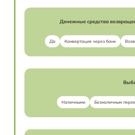
Денежные средства возвращен
Да
Конвертация через банк
Возв
Выбе
Наличными
Безналичным пере