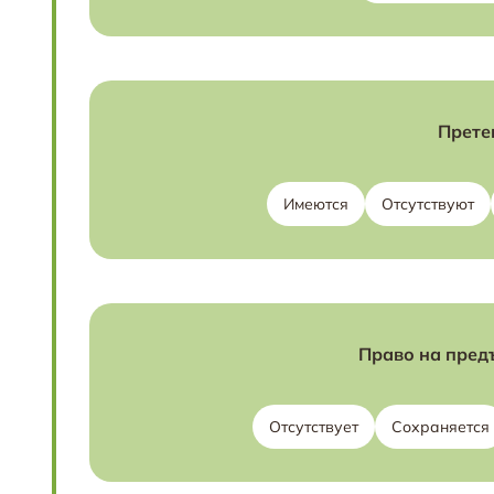
Прете
Имеются
Отсутствуют
Право на пред
Отсутствует
Сохраняется