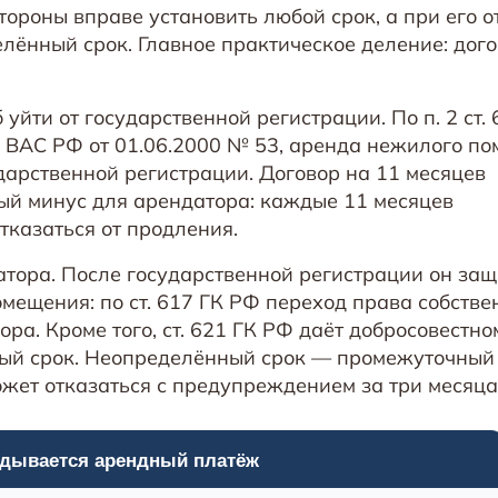
тороны вправе установить любой срок, а при его о
лённый срок. Главное практическое деление: дого
йти от государственной регистрации. По п. 2 ст. 
ВАС РФ от 01.06.2000 № 53, аренда нежилого п
дарственной регистрации. Договор на 11 месяцев
ный минус для арендатора: каждые 11 месяцев
тказаться от продления.
атора. После государственной регистрации он за
мещения: по ст. 617 ГК РФ переход права собстве
ра. Кроме того, ст. 621 ГК РФ даёт добросовестно
ый срок. Неопределённый срок — промежуточный 
ожет отказаться с предупреждением за три месяца