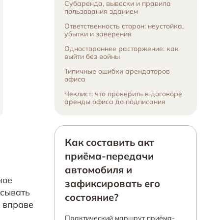
Субаренда, вывески и правила
пользования зданием
Ответственность сторон: неустойка,
убытки и заверения
Одностороннее расторжение: как
выйти без войны
Типичные ошибки арендаторов
офиса
Чеклист: что проверить в договоре
аренды офиса до подписания
Как составить акт
приёма-передачи
автомобиля и
ное
зафиксировать его
исывать
состояние?
н вправе
Практический маршрут приёма-