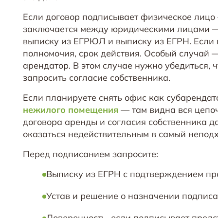
Если договор подписывает физическое лицо 
заключается между юридическими лицами — 
выписку из ЕГРЮЛ и выписку из ЕГРН. Если 
полномочия, срок действия. Особый случай —
арендатор. В этом случае нужно убедиться, 
запросить согласие собственника.
Если планируете снять офис как субарендат
нежилого помещения
— там видна вся цепоч
договора аренды и согласия собственника 
оказаться недействительным в самый непод
Перед подписанием запросите:
Выписку из ЕГРН с подтверждением пр
Устав и решение о назначении подпис
Доверенность, если подписывает предс