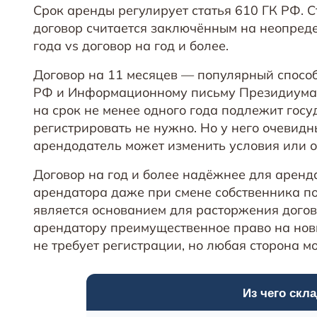
Срок аренды регулирует статья 610 ГК РФ. С
договор считается заключённым на неопреде
года vs договор на год и более.
Договор на 11 месяцев — популярный способ у
РФ и Информационному письму Президиума 
на срок не менее одного года подлежит госу
регистрировать не нужно. Но у него очевид
арендодатель может изменить условия или о
Договор на год и более надёжнее для аренд
арендатора даже при смене собственника по
является основанием для расторжения догово
арендатору преимущественное право на нов
не требует регистрации, но любая сторона м