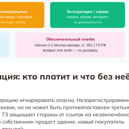
ция: кто платит и что без не
истрацию игнорировать опасно. Незарегистрирова
онами, но не может быть противопоставлен третьи
73 защищает стороны от ссылок на незаключённос
и собственник продаст здание, новый покупатель
 арендой.