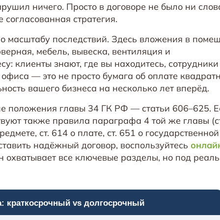
рушил ничего. Просто в договоре не было ни слова
е согласованная стратегия.
по масштабу последствий. Здесь вложения в поме
рверная, мебель, вывеска, вентиляция и
у: клиенты знают, где вы находитесь, сотрудники
офиса — это не просто бумага об оплате квадрат
ность вашего бизнеса на несколько лет вперёд.
е положения главы 34 ГК РФ — статьи 606–625. 
вуют также правила параграфа 4 той же главы (с
едмете, ст. 614 о плате, ст. 651 о государственной
ставить надёжный договор, воспользуйтесь
онлай
 охватывает все ключевые разделы, но под реал