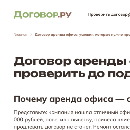
Проверить договор
Главная
Договор аренды офиса: условия, которые нужно пр
Договор аренды 
проверить до по
Почему аренда офиса — 
Представьте: компания нашла отличный офис
000 рублей, повесила вывеску, привела клие
продлевать договор не станет. Ремонт остал