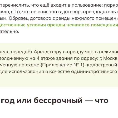
перечислить, что ещё входит в пользование: парк
склад. То, что не вписано в договор, арендодатель
ным. Образец договора аренды нежилого помещен
щественные условия аренды нежилого помещения
ятельно.
ель передаёт Арендатору в аренду часть нежило
оложенную на 4 этаже здания по адресу: г. Москва
наченную на схеме (Приложение № 1), кадастровый
 для использования в качестве административного
 год или бессрочный — что