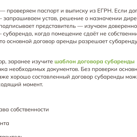
— проверяем паспорт и выписку из ЕГРН. Если до
запрашиваем устав, решение о назначении дире
подписывает представитель — изучаем довереннос
 субаренда, когда помещение сдаёт не собственни
что основной договор аренды разрешает субаренду
ор, заранее изучите
шаблон договора субаренды
ка необходимых документов. Без проверки основ
даже хорошо составленный договор субаренды мож
ходящий момент.
ава собственности
анта
тавитель