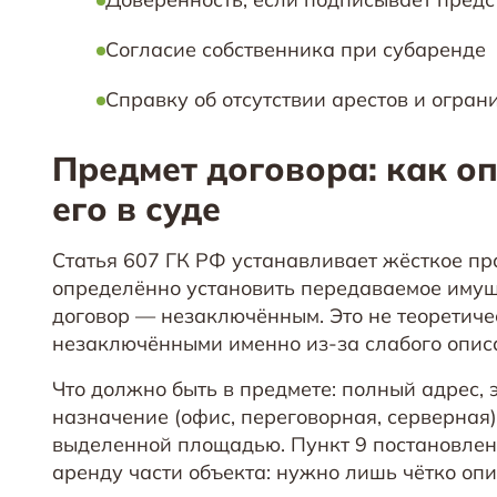
Согласие собственника при субаренде
Справку об отсутствии арестов и огран
Предмет договора: как оп
его в суде
Статья 607 ГК РФ устанавливает жёсткое пр
определённо установить передаваемое имуще
договор — незаключённым. Это не теоретиче
незаключёнными именно из-за слабого опис
Что должно быть в предмете: полный адрес,
назначение (офис, переговорная, серверная
выделенной площадью. Пункт 9 постановлен
аренду части объекта: нужно лишь чётко опи