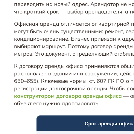
переводить на новый адрес. Арендатор не на
что краткий срок — выбор арендодателя, а н
Офисная аренда отличается от квартирной 
могут быть очень существенными: ремонт, се
кондиционирование. Бизнес привязан к адрес
выбирают маршрут. Поэтому договор аренды 
метров. Это документ, определяющий стабиль
К договору аренды офиса применяются общи
расположен в здании или сооружении, дейст
650–655). Ключевые нормы: ст. 607 ГК РФ о пр
регистрации долгосрочной аренды. Чтобы со
конструктором договора аренды офиса
— он
объект его нужно адаптировать.