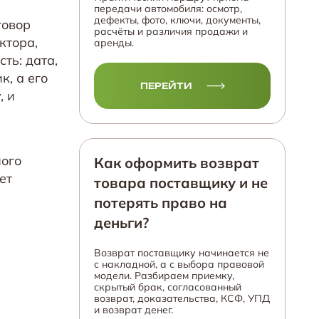
передачи автомобиля: осмотр,
дефекты, фото, ключи, документы,
говор
расчёты и различия продажи и
ктора,
аренды.
ть: дата,
к, а его
ПЕРЕЙТИ
, и
ного
Как оформить возврат
ет
товара поставщику и не
потерять право на
деньги?
Возврат поставщику начинается не
с накладной, а с выбора правовой
модели. Разбираем приемку,
скрытый брак, согласованный
возврат, доказательства, КСФ, УПД
и возврат денег.