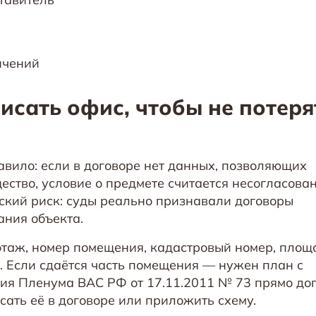
ичений
исать офис, чтобы не потеря
авило: если в договоре нет данных, позволяющих
ство, условие о предмете считается несогласова
ский риск: суды реально признавали договоры
ания объекта.
 этаж, номер помещения, кадастровый номер, площ
). Если сдаётся часть помещения — нужен план с
ия Пленума ВАС РФ от 17.11.2011 № 73 прямо до
сать её в договоре или приложить схему.