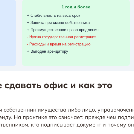
 сдавать офис и как это
я собственник имущества либо лицо, управомочен
енду. На практике это означает: прежде чем подп
бственником, кто подписывает документ и почему о