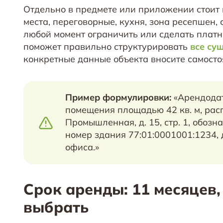
Отдельно в предмете или приложении стоит 
места, переговорные, кухня, зона ресепшен, 
любой момент ограничить или сделать плат
поможет правильно структурировать
все су
конкретные данные объекта вносите самосто
Пример формулировки:
«Арендодат
помещения площадью 42 кв. м, расп
Промышленная, д. 15, стр. 1, обоз
номер здания 77:01:0001001:1234,
офиса.»
Срок аренды: 11 месяцев,
выбрать