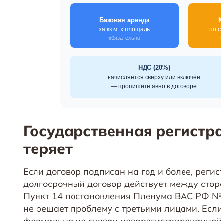
Государственная регистра
теряет
Если договор подписан на год и более, рег
долгосрочный договор действует между стор
Пункт 14 постановления Пленума ВАС РФ № 
не решает проблему с третьими лицами. Есл
формально не связан незарегистрированной