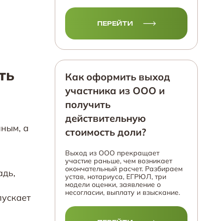
ПЕРЕЙТИ
ть
Как оформить выход
участника из ООО и
получить
действительную
нным, а
стоимость доли?
Выход из ООО прекращает
участие раньше, чем возникает
окончательный расчет. Разбираем
адь,
устав, нотариуса, ЕГРЮЛ, три
модели оценки, заявление о
несогласии, выплату и взыскание.
пускает