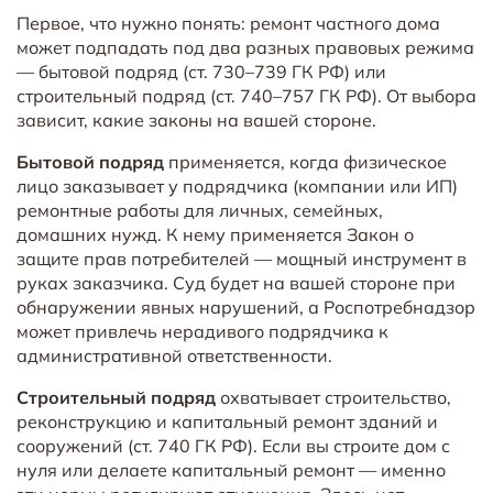
Первое, что нужно понять: ремонт частного дома
может подпадать под два разных правовых режима
— бытовой подряд (ст. 730–739 ГК РФ) или
строительный подряд (ст. 740–757 ГК РФ). От выбора
зависит, какие законы на вашей стороне.
Бытовой подряд
применяется, когда физическое
лицо заказывает у подрядчика (компании или ИП)
ремонтные работы для личных, семейных,
домашних нужд. К нему применяется Закон о
защите прав потребителей — мощный инструмент в
руках заказчика. Суд будет на вашей стороне при
обнаружении явных нарушений, а Роспотребнадзор
может привлечь нерадивого подрядчика к
административной ответственности.
Строительный подряд
охватывает строительство,
реконструкцию и капитальный ремонт зданий и
сооружений (ст. 740 ГК РФ). Если вы строите дом с
нуля или делаете капитальный ремонт — именно