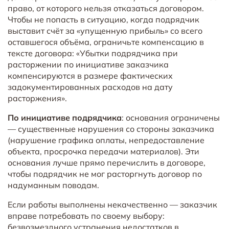
право, от которого нельзя отказаться договором.
Чтобы не попасть в ситуацию, когда подрядчик
выставит счёт за «упущенную прибыль» со всего
оставшегося объёма, ограничьте компенсацию в
тексте договора: «Убытки подрядчика при
расторжении по инициативе заказчика
компенсируются в размере фактических
задокументированных расходов на дату
расторжения».
По инициативе подрядчика
: основания ограничены
— существенные нарушения со стороны заказчика
(нарушение графика оплаты, непредоставление
объекта, просрочка передачи материалов). Эти
основания лучше прямо перечислить в договоре,
чтобы подрядчик не мог расторгнуть договор по
надуманным поводам.
Если работы выполнены некачественно — заказчик
вправе потребовать по своему выбору:
безвозмездного устранения недостатков в