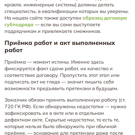
кровля, инженерные системы) должны делать
специалисты, в квалификации которых вы уверены.
На нашем сайте также доступен
образец договора
субподряда
— если вы сами выступаете
подрядчиком и привлекаете смежников.
Приёмка работ и акт выполненных
работ
Приёмка — момент истины. Именно здесь
фиксируется факт сдачи работ, их качество и
соответствие договору. Пропустить этот этап или
подписать акт не глядя — значит лишить себя
возможности предъявить претензии в будущем.
Заказчик обязан принять выполненную работу (ст.
720 ГК РФ). Если обнаружены недостатки — нужно
зафиксировать их в акте или в отдельном
дефектном акте. Скрытые недостатки, то есть те,
которые нельзя было обнаружить при обычной
приёмке, — основание для претензии даже после