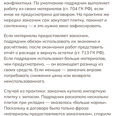
конфликтных. По умолчанию подрядчик выполняет
работу из своих материалов (ст. 704 ГК РФ), если
иное не предусмотрено договором. На практике же
нередко заказчик сам закупает плитку, ламинат и
сантехнику — и это нужно явно зафиксировать.
Если материалы предоставляет заказчик,
подрядчик обязан использовать их экономно и
расчётливо, после окончания работ представить
отчёт о расходе и вернуть остатки (ст. 713 ГК РФ).
Если подрядчик использовал больше материалов,
чем предусмотрено, — он возмещает разницу из
своих средств. Если меньше — заказчик вправе
потребовать снижения цены или возврата
неиспользованного.
Случай из практики: заказчик купила импортную
плитку с запасом. Подрядчик раскололо несколько
плиток при укладке — оказалось «больше нормы».
Поскольку в договоре была только фраза
«материалы предоставляются заказчиком», спорили