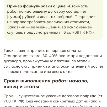
Пример формулировки о цене:
«Стоимость
работ по настоящему договору составляет
[сумма] рублей и является твёрдой. Подрядчик
не вправе требовать увеличения стоимости,
Заказчик — её уменьшения, за исключением
случаев, предусмотренных п. 6 ст. 709 ГК РФ.»
Также важно прописать порядок оплаты.
Стандартная схема: 30–40% аванс при подписании
договора, промежуточные платежи по этапам
согласно акту приёмки этапа, окончательный расчёт
— после подписания итогового акта.
Сроки выполнения работ: начало,
конец и этапы
Срок — существенное условие договора подряда (ст.
708 ГК РФ). Без указания конкретных дат начала и
окончания работ договор технически действует, но