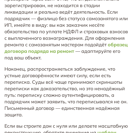
зарегистрирован, не находится в стадии
ликвидации и реально ведёт деятельность. Если
подрядчик — физлицо без статуса самозанятого или
ИП, имейте в виду: вы как заказчик несёте
обязательства по уплате НДФЛ и страховых взносов
с выплаченного вознаграждения. Для оформления
ремонта с самозанятым мастером подойдёт
образец
договора подряда на ремонт
— адаптируйте его
под ваш объект.
Наконец, распространяеться заблуждение, что
устные договорённости имеют силу, если есть
переписка. Суды всё чаще принимают скриншоты
переписки как доказательство, но это ненадёжный
путь: переписку сложно аутентифицировать, а
подрядчик может заявить, что переписывался не он.
Письменный договор — единственная надёжная
защита.
Если вы строите дом с нуля или делаете масштабную
реконструкцию, обратите внимание на
шаблон