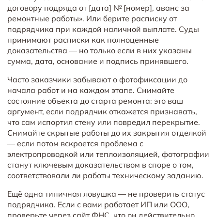
договору подряда от [дата] № [номер], аванс за
ремонтные работы». Или берите расписку от
подрядчика при каждой наличной выплате. Суды
принимают расписки как полноценные
доказательства — но только если в них указаны
сумма, дата, основание и подпись принявшего.
Часто заказчики забывают о фотофиксации до
начала работ и на каждом этапе. Снимайте
состояние объекта до старта ремонта: это ваш
аргумент, если подрядчик откажется признавать,
что сам испортил стену или повредил перекрытие.
Снимайте скрытые работы до их закрытия отделкой
— если потом вскроется проблема с
электропроводкой или теплоизоляцией, фотографии
станут ключевым доказательством в споре о том,
соответствовали ли работы техническому заданию.
Ещё одна типичная ловушка — не проверить статус
подрядчика. Если с вами работает ИП или ООО,
проверьте через сайт ФНС, что он действительно