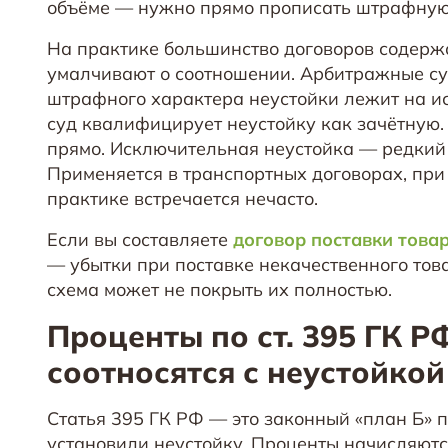
объёме — нужно прямо прописать штрафную 
На практике большинство договоров содержа
умалчивают о соотношении. Арбитражные су
штрафного характера неустойки лежит на и
суд квалифицирует неустойку как зачётную.
прямо. Исключительная неустойка — редкий 
Применяется в транспортных договорах, при
практике встречается нечасто.
Если вы составляете
договор поставки това
— убытки при поставке некачественного тов
схема может не покрыть их полностью.
Проценты по ст. 395 ГК Р
соотносятся с неустойкой
Статья 395 ГК РФ — это законный «план Б» 
установили неустойку. Проценты начисляютс