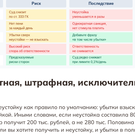
ётная, штрафная, исключител
еустойку как правило по умолчанию: убытки взыс
йкой. Иными словами, если неустойка составила 80
р получит 200 тыс. рублей, а не 280 тыс. Половин
ли вы хотите получить и неустойку, и убытки в по