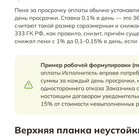
Пеня за просрочку оплаты обычно устанавли
день просрочки. Ставка 0,1% в день — это 3
считают такой размер соразмерным и снижают
333 ГК РФ, как правило, снизит, причём сущ
снижал пени с 1% до 0,1–0,15% в день, если
Пример рабочей формулировки (пе
оплаты Исполнитель вправе потреб
суммы за каждый день просрочки, н
одностороннего отказа Заказчика 
настоящим договором уведомительн
15% от стоимости невыполненных р
Верхняя планка неустойки