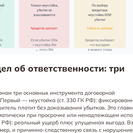
ел об ответственности: три
онам три основных инструмента договорной
 Первый — неустойка (ст. 330 ГК РФ): фиксирован
итель платит без доказывания убытков. Это глав
матически при просрочке или ненадлежащем испо
ГК РФ): реальный ущерб плюс упущенная выгода. В
мер, и причинно-следственную связь с нарушение