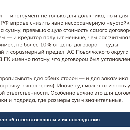
 — инструмент не только для должника, но и для
ГК РФ вправе снизить явно несоразмерную неустойку
на сумму, превышающую стоимость самого договора
зы — и кредитор получит меньше, чем рассчитывал
имер, не более 10% от цены договора — суды
й и соразмерный предел. АС Поволжского округа 
3 ГК именно потому, что договором был установле
прописывать для обеих сторон — и для заказчика 
росрочку выполнения). Иначе суд может признать 
 ответственности. Особенно важно это для догов
ки и подряда, где размеры сумм значительные.