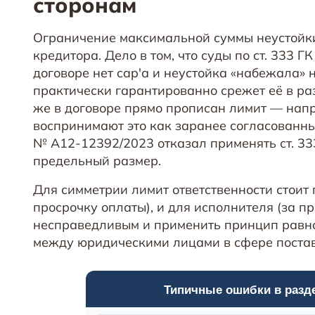
сторонам
Ограничение максимальной суммы неустойки
кредитора. Дело в том, что суды по ст. 333 
договоре нет cap'а и неустойка «набежала» 
практически гарантированно срежет её в ра
же в договоре прямо прописан лимит — напр
воспринимают это как заранее согласованны
№ А12-12392/2023 отказал применять ст. 33
предельный размер.
Для симметрии лимит ответственности стоит 
просрочку оплаты), и для исполнителя (за п
несправедливым и применить принцип равной
между юридическими лицами в сфере постав