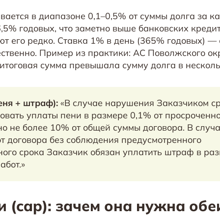
вается в диапазоне 0,1–0,5% от суммы долга за 
6,5% годовых, что заметно выше банковских креди
 его редко. Ставка 1% в день (365% годовых) — с
ественно. Пример из практики: АС Поволжского ок
 итоговая сумма превышала сумму долга в несколь
ня + штраф):
«В случае нарушения Заказчиком с
овать уплаты пени в размере 0,1% от просроченн
о не более 10% от общей суммы договора. В случ
от договора без соблюдения предусмотренного
ого срока Заказчик обязан уплатить штраф в ра
абот.»
 (cap): зачем она нужна обе