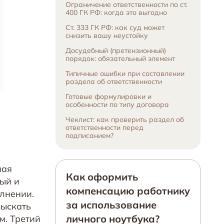
Ограничение ответственности по ст.
400 ГК РФ: когда это выгодно
Ст. 333 ГК РФ: как суд может
снизить вашу неустойку
Досудебный (претензионный)
порядок: обязательный элемент
Типичные ошибки при составлении
раздела об ответственности
Готовые формулировки и
особенности по типу договора
Чеклист: как проверить раздел об
ответственности перед
подписанием?
ная
Как оформить
ный и
компенсацию работнику
лнении.
за использование
зыскать
личного ноутбука?
м. Третий