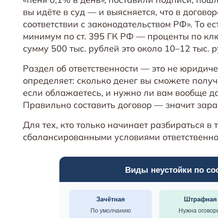
вы идёте в суд — и выясняется, что в догово
соответствии с законодательством РФ». То е
минимум по ст. 395 ГК РФ — проценты по кл
сумму 500 тыс. рублей это около 10–12 тыс. р
Раздел об ответственности — это не юридич
определяет: сколько денег вы сможете получ
если облажаетесь, и нужно ли вам вообще д
Правильно составить договор — значит заран
Для тех, кто только начинает разбираться в 
сбалансированными условиями ответственнос