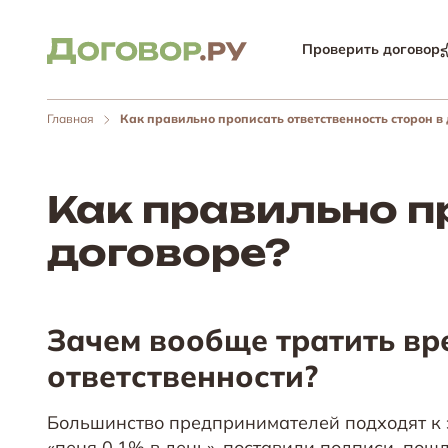
Проверить договор
Главная
Как правильно прописать ответственность сторон в
Как правильно п
договоре?
Зачем вообще тратить вр
ответственности?
Большинство предпринимателей подходят к э
«пеня 0,1% в день», поставили подписи, пошл