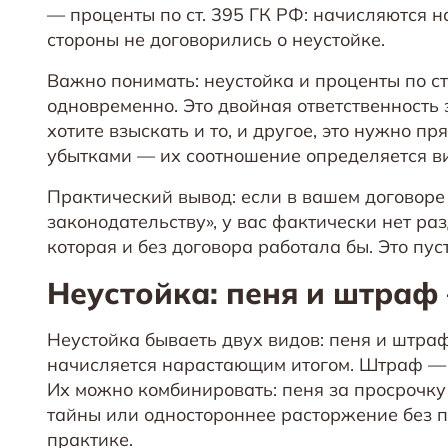
— проценты по ст. 395 ГК РФ: начисляются н
стороны не договорились о неустойке.
Важно понимать: неустойка и проценты по с
одновременно. Это двойная ответственность 
хотите взыскать и то, и другое, это нужно п
убытками — их соотношение определяется ви
Практический вывод: если в вашем договоре 
законодательству», у вас фактически нет раз
которая и без договора работала бы. Это пус
Неустойка: пеня и штраф 
Неустойка бываеть двух видов: пеня и штра
начисляется нарастающим итогом. Штраф — 
Их можно комбинировать: пеня за просрочку
тайны или одностороннее расторжение без п
практике.