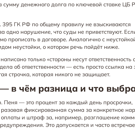
а сумму денежного долга по ключевой ставке ЦБ 
т. 395 ГК РФ по общему правилу не взыскиваются
за одно нарушение, что суды не приветствуют. Есл
рямо прописать в договоре. Аналогично с неустойко
дом неустойки, о котором речь пойдёт ниже.
написано только «стороны несут ответственность 
дела об ответственности — есть просто ссылка на 
тая строчка, которая никого не защищает.
— в чём разница и что выбр
ф. Пеня — это процент за каждый день просрочки,
разовая фиксированная сумма за конкретное на
 оплаты и штраф за, например, разглашение ком
редупреждения. Это допускается и часто встречае