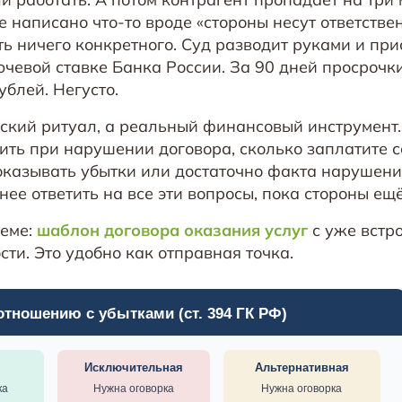
ре написано что-то вроде «стороны несут ответстве
сть ничего конкретного. Суд разводит руками и пр
ючевой ставке Банка России. За 90 дней просрочк
ублей. Негусто.
еский ритуал, а реальный финансовый инструмент
ить при нарушении договора, сколько заплатите с
оказывать убытки или достаточно факта нарушени
ее ответить на все эти вопросы, пока стороны ещ
теме:
шаблон договора оказания услуг
с уже встр
ти. Это удобно как отправная точка.