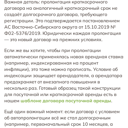
Важная деталь: пролонгация краткосрочного
договора на аналогичный краткосрочный срок не
создаёт долгосрочного договора, требующего
регистрации. Это подтверждается постановлением
АС Восточно-Сибирского округа от 15.10.2019 №
Ф02-5376/2019. Юридически каждая пролонгация
— это новый договор на прежних условиях.
Если же вы хотите, чтобы при пролонгации
автоматически применялась новая арендная ставка
(например, индексированная на процент
инфляции), это тоже можно прописать. Условие об
индексации защищает арендодателя, а арендатора
предохраняет от внезапного повышения в
несколько раз. Готовый образец такой конструкции
для посуточной или краткосрочной аренды есть в
нашем
шаблоне договора посуточной аренды
.
Ещё один важный момент: если договор с условием
об автопролонгации всё же стал долгосрочным
(например, первоначальный срок 10 месяцев, а