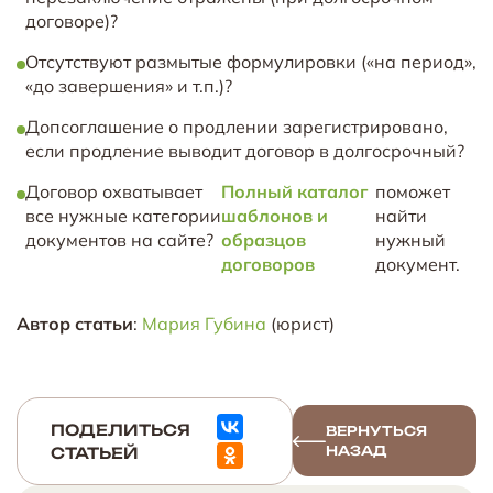
договоре)?
Отсутствуют размытые формулировки («на период»,
«до завершения» и т.п.)?
Допсоглашение о продлении зарегистрировано,
если продление выводит договор в долгосрочный?
Договор охватывает
Полный каталог
поможет
все нужные категории
шаблонов и
найти
документов на сайте?
образцов
нужный
договоров
документ.
Автор статьи
:
Мария Губина
(юрист)
ПОДЕЛИТЬСЯ
ВЕРНУТЬСЯ
НАЗАД
СТАТЬЕЙ