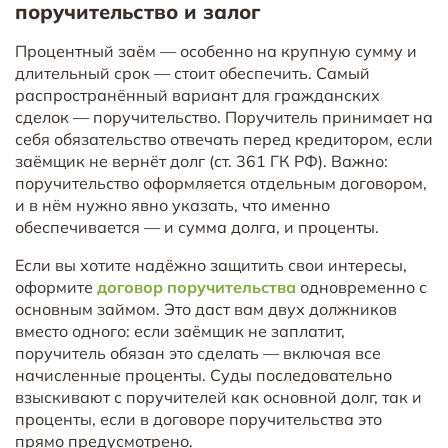
поручительство и залог
Процентный заём — особенно на крупную сумму и
длительный срок — стоит обеспечить. Самый
распространённый вариант для гражданских
сделок — поручительство. Поручитель принимает на
себя обязательство отвечать перед кредитором, если
заёмщик не вернёт долг (ст. 361 ГК РФ). Важно:
поручительство оформляется отдельным договором,
и в нём нужно явно указать, что именно
обеспечивается — и сумма долга, и проценты.
Если вы хотите надёжно защитить свои интересы,
оформите
договор поручительства
одновременно с
основным займом. Это даст вам двух должников
вместо одного: если заёмщик не заплатит,
поручитель обязан это сделать — включая все
начисленные проценты. Суды последовательно
взыскивают с поручителей как основной долг, так и
проценты, если в договоре поручительства это
прямо предусмотрено.