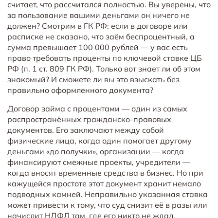
считает, что рассчитался полностью. Вы уверены, что
за пользование вашими деньгами он ничего не
должен? Смотрим в ГК РФ: если в договоре или
расписке не сказано, что заём беспроцентный, а
сумма превышает 100 000 рублей — у вас есть
право требовать проценты по ключевой ставке ЦБ
РФ (п. 1 ст. 809 ГК РФ). Только вот знает ли об этом
знакомый? И сможете ли вы это взыскать без
правильно оформленного документа?
Договор займа с процентами — один из самых
распространённых гражданско-правовых
документов. Его заключают между собой
физические лица, когда один помогает другому
деньгами «до получки», организации — когда
финансируют смежные проекты, учредители —
когда вносят временные средства в бизнес. Но при
кажущейся простоте этот документ хранит немало
подводных камней. Неправильно указанная ставка
может привести к тому, что суд снизит её в разы или
начислит НДФЛ там, где его никто не ждал.