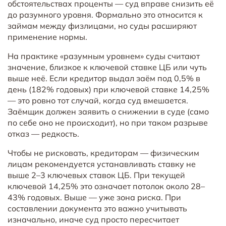
обстоятельствах проценты — суд вправе снизить её
до разумного уровня. Формально это относится к
займам между физлицами, но суды расширяют
применение нормы.
На практике «разумным уровнем» суды считают
значение, близкое к ключевой ставке ЦБ или чуть
выше неё. Если кредитор выдал заём под 0,5% в
день (182% годовых) при ключевой ставке 14,25%
— это ровно тот случай, когда суд вмешается.
Заёмщик должен заявить о снижении в суде (само
по себе оно не происходит), но при таком разрыве
отказ — редкость.
Чтобы не рисковать, кредиторам — физическим
лицам рекомендуется устанавливать ставку не
выше 2–3 ключевых ставок ЦБ. При текущей
ключевой 14,25% это означает потолок около 28–
43% годовых. Выше — уже зона риска. При
составлении документа это важно учитывать
изначально, иначе суд просто пересчитает