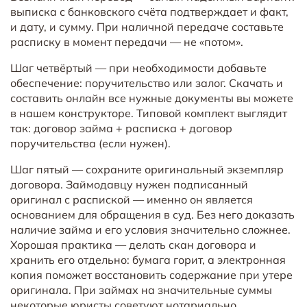
выписка с банковского счёта подтверждает и факт,
и дату, и сумму. При наличной передаче составьте
расписку в момент передачи — не «потом».
Шаг четвёртый — при необходимости добавьте
обеспечение: поручительство или залог. Скачать и
составить онлайн все нужные документы вы можете
в нашем конструкторе. Типовой комплект выглядит
так: договор займа + расписка + договор
поручительства (если нужен).
Шаг пятый — сохраните оригинальный экземпляр
договора. Займодавцу нужен подписанный
оригинал с распиской — именно он является
основанием для обращения в суд. Без него доказать
наличие займа и его условия значительно сложнее.
Хорошая практика — делать скан договора и
хранить его отдельно: бумага горит, а электронная
копия поможет восстановить содержание при утере
оригинала. При займах на значительные суммы
некоторые юристы советуют нотариально