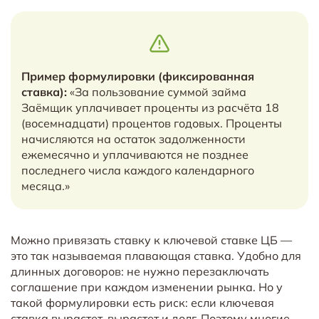
Пример формулировки (фиксированная
ставка):
«За пользование суммой займа
Заёмщик уплачивает проценты из расчёта 18
(восемнадцати) процентов годовых. Проценты
начисляются на остаток задолженности
ежемесячно и уплачиваются не позднее
последнего числа каждого календарного
месяца.»
Можно привязать ставку к ключевой ставке ЦБ —
это так называемая плавающая ставка. Удобно для
длинных договоров: не нужно перезаключать
соглашение при каждом изменении рынка. Но у
такой формулировки есть риск: если ключевая
ставка вырастет, вырастет и долг. Поэтому многие