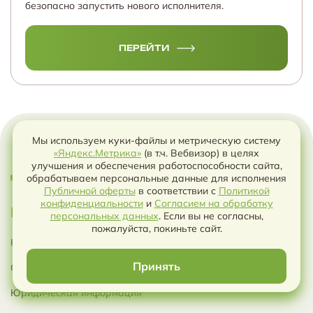
безопасно запустить нового исполнителя.
ПЕРЕЙТИ
Мы используем куки-файлы и метрическую систему
«Яндекс.Метрика»
(в т.ч. Вебвизор) в целях
улучшения и обеспечения работоспособности сайта,
обрабатываем персональные данные для исполнения
Публичной оферты
в соответствии с
Политикой
конфиденциальности
и
Согласием на обработку
Главная
Чат с ИИ
персональных данных
. Если вы не согласны,
пожалуйста, покиньте сайт.
Контакты
Принять
О нас
Юридическая информация