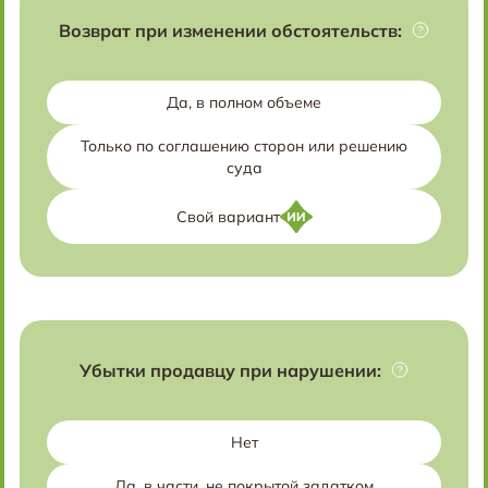
Возврат при изменении обстоятельств:
Да, в полном объеме
Только по соглашению сторон или решению
суда
Свой вариант
Убытки продавцу при нарушении:
Нет
Да, в части, не покрытой задатком