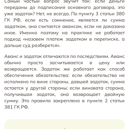
Самый частый вопрос звучит так: если деньги
переданы до подписания основного договора, это
уже задаток? Нет, не всегда. По пункту 3 статьи 380
ГК РФ, если есть сомнение, является ли сумма
задатком, она считается авансом, если не доказано
иное. Именно поэтому на практике не работает
подход «назовем платеж задатком в переписке, а
дальше суд разберется».
Аванс и задаток отличаются по последствиям. Аванс
обычно просто засчитывается в цену или
возвращается. Задаток же работает как способ
обеспечения обязательства: если обязательство не
исполнено по вине стороны, давшей задаток, сумма
остается у другой стороны; если виновата сторона,
получившая задаток, она возвращает двойную
сумму. Это правило закреплено в пункте 2 статьи
381 ГК РФ.