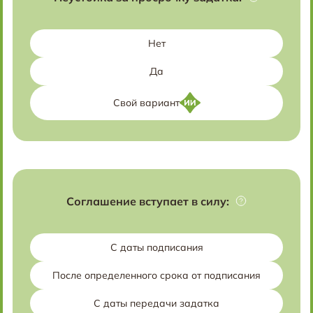
Нет
Да
Свой вариант
Соглашение вступает в силу:
С даты подписания
После определенного срока от подписания
С даты передачи задатка