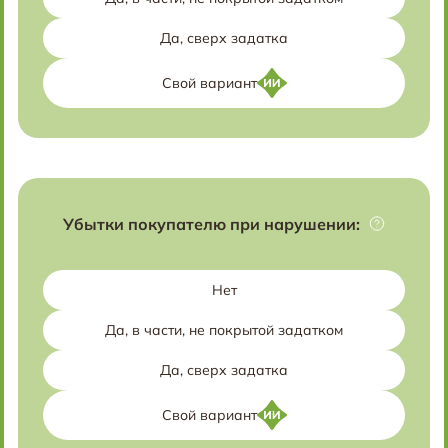
Да, сверх задатка
Свой вариант
Убытки покупателю при нарушении:
Нет
Да, в части, не покрытой задатком
Да, сверх задатка
Свой вариант