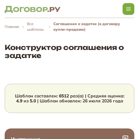
Все
Соглашение о задатке (к договору
Главная
шаблоны
купли-продажи)
Конструктор соглашения о
задатке
Шаблон составлен:
6512
раз(а) | Средняя оценка:
4.9
из
5.0
| Шаблон обновлен:
26 июля 2026
года