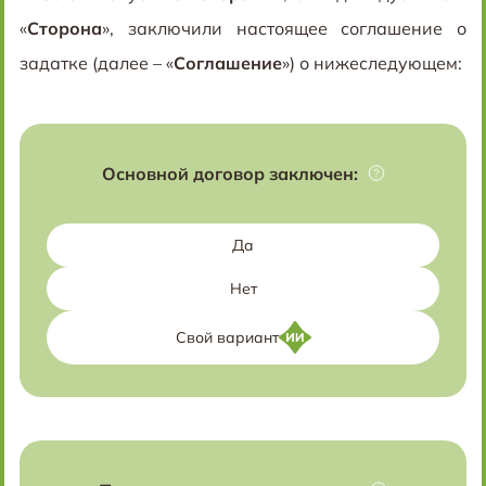
«
Сторона
», заключили настоящее соглашение о
задатке (далее – «
Соглашение
») о нижеследующем:
Основной договор заключен:
Да
Нет
Свой вариант