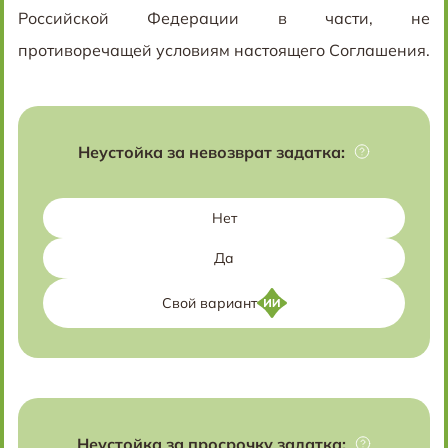
Российской Федерации в части, не
противоречащей условиям настоящего Соглашения.
Неустойка за невозврат задатка:
Нет
Да
Свой вариант
Неустойка за просрочку задатка: