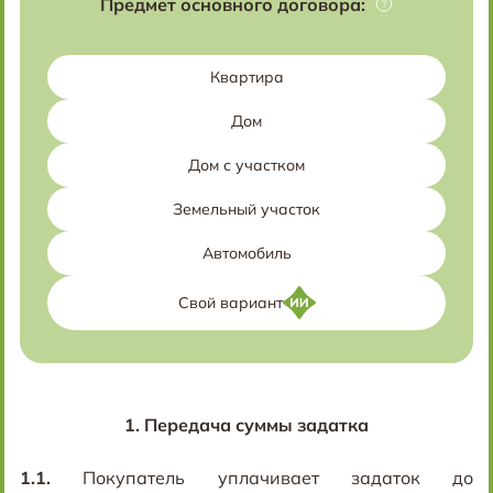
Предмет основного договора:
Квартира
Дом
Дом с участком
Земельный участок
Автомобиль
Свой вариант
1.
Передача суммы задатка
1.1.
Покупатель уплачивает задаток до