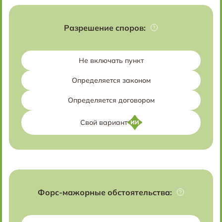
Разрешение споров:
Не включать пункт
Определяется законом
Определяется договором
Свой вариант
Форс-мажорные обстоятельства: